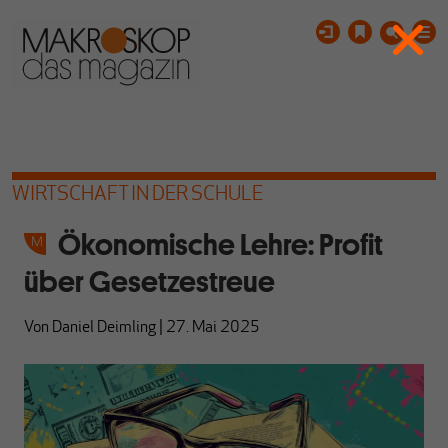
WIRTSCHAFT IN DER SCHULE
Ökonomische Lehre: Profit
über Gesetzestreue
Von
Daniel Deimling
|
27. Mai 2025