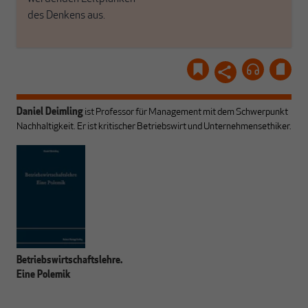
des Denkens aus.
Daniel Deimling
ist Professor für Management mit dem Schwerpunkt
Nachhaltigkeit. Er ist kritischer Betriebswirt und Unternehmensethiker.
Betriebswirtschaftslehre.
Eine Polemik