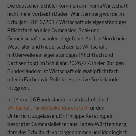
Die deutschen Schüler kommen am Thema Wirtschaft
nicht mehr vorbei: In Baden-Württemberg wurde im
Schuljahr 2016/2017 Wirtschaft als eigenständiges
Pflichtfach an allen Gymnasien, Real- und
Gemeinschaftsschulen eingeführt. Auch in Nordrhein-
Westfalen und Niedersachsen ist Wirtschaft
mittlerweile ein eigenständiges Pflichtfach und
Sachsen folgt im Schuljahr 2026/27. In den übrigen
Bundesländern ist Wirtschaft ein Wahlpflichtfach
oder in Fächer wie Politik respektive Sozialkunde
integriert.
In 14 von 16 Bundesländern ist das Lehrbuch
Wirtschaft für die Sekundarstufe II
für den
Unterricht zugelassen. Dr. Philippe Kersting, ein
besorgter Gymnasiallehrer aus Baden-Württemberg,
dem das Schulbuch voreingenommen und ideologisch