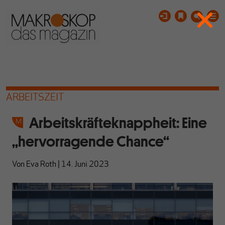
ARBEITSZEIT
Arbeitskräfteknappheit: Eine
„hervorragende Chance“
Von
Eva Roth
|
14. Juni 2023