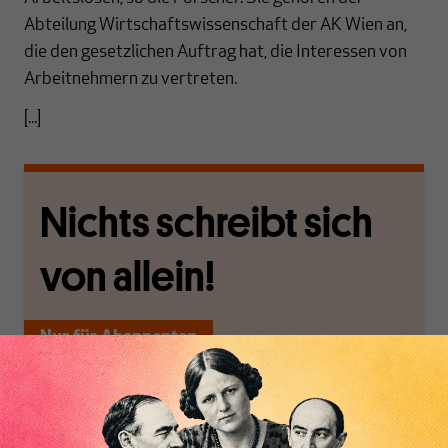
Abteilung Wirtschaftswissenschaft der AK Wien an,
die den gesetzlichen Auftrag hat, die Interessen von
Arbeitnehmern zu vertreten.
[...]
Nichts schreibt sich
von allein!
Nur für Abonnenten
MAKROSKOP analysiert
Wir verlassen die
wirtschaftspolitische
journalistische Filterblase,
Themen aus einer
in der sich viele