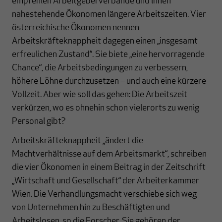
empfehlen Arbeitgeberverbände und ihnen
nahestehende Ökonomen längere Arbeitszeiten. Vier
österreichische Ökonomen nennen
Arbeitskräfteknappheit dagegen einen „insgesamt
erfreulichen Zustand“. Sie biete „eine hervorragende
Chance“, die Arbeitsbedingungen zu verbessern,
höhere Löhne durchzusetzen – und auch eine kürzere
Vollzeit. Aber wie soll das gehen: Die Arbeitszeit
verkürzen, wo es ohnehin schon vielerorts zu wenig
Personal gibt?
Arbeitskräfteknappheit „ändert die
Machtverhältnisse auf dem Arbeitsmarkt“, schreiben
die vier Ökonomen in einem Beitrag in der Zeitschrift
„Wirtschaft und Gesellschaft“ der Arbeiterkammer
Wien. Die Verhandlungsmacht verschiebe sich weg
von Unternehmen hin zu Beschäftigten und
Arbeitslosen, so die Forscher. Sie gehören der