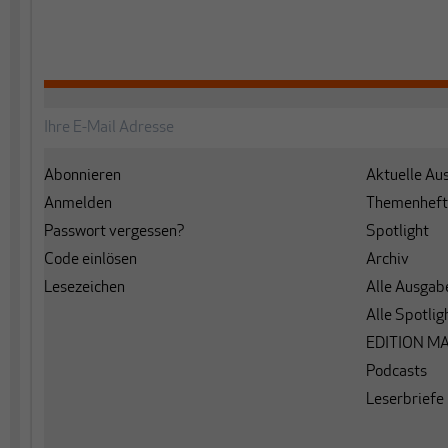
Abonnieren
Aktuelle Au
Anmelden
Themenheft
Passwort vergessen?
Spotlight
Code einlösen
Archiv
Lesezeichen
Alle Ausgab
Alle Spotlig
EDITION M
Podcasts
Leserbriefe