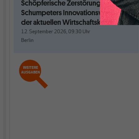
Schöpferische Zerstörung. Mit
Schumpeters Innovationswellen aus
der aktuellen Wirtschaftskrise?
12. September 2026, 09:30
Uhr
Berlin
WEITERE
AUSGABEN