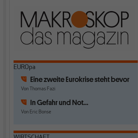
EUROpa
Eine zweite Eurokrise steht bevor
Von
Thomas Fazi
In Gefahr und Not…
Von
Eric Bonse
WIRTSCHAFT