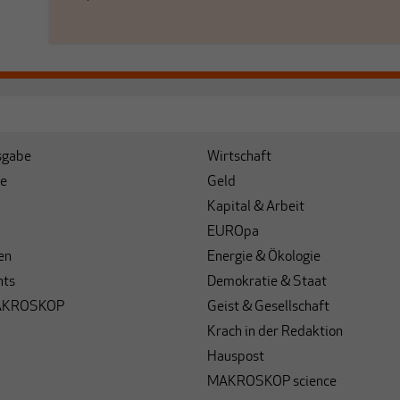
sgabe
Wirtschaft
e
Geld
Kapital & Arbeit
EUROpa
en
Energie & Ökologie
hts
Demokratie & Staat
AKROSKOP
Geist & Gesellschaft
Krach in der Redaktion
Hauspost
MAKROSKOP science