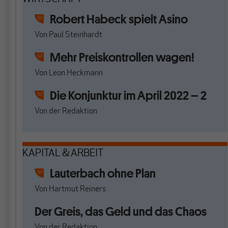
Robert Habeck spielt Asino
Von
Paul Steinhardt
Mehr Preiskontrollen wagen!
Von
Leon Heckmann
Die Konjunktur im April 2022 – 2
Von
der Redaktion
KAPITAL & ARBEIT
Lauterbach ohne Plan
Von
Hartmut Reiners
Der Greis, das Geld und das Chaos
Von
der Redaktion