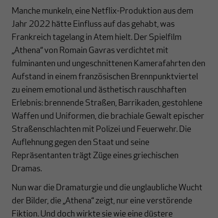
Manche munkeln, eine Netflix-Produktion aus dem
Jahr 2022 hätte Einfluss auf das gehabt, was
Frankreich tagelang in Atem hielt. Der Spielfilm
„Athena“ von Romain Gavras verdichtet mit
fulminanten und ungeschnittenen Kamerafahrten den
Aufstand in einem französischen Brennpunktviertel
zu einem emotional und ästhetisch rauschhaften
Erlebnis: brennende Straßen, Barrikaden, gestohlene
Waffen und Uniformen, die brachiale Gewalt epischer
Straßenschlachten mit Polizei und Feuerwehr. Die
Auflehnung gegen den Staat und seine
Repräsentanten trägt Züge eines griechischen
Dramas.
Nun war die Dramaturgie und die unglaubliche Wucht
der Bilder, die „Athena“ zeigt, nur eine verstörende
Fiktion. Und doch wirkte sie wie eine düstere