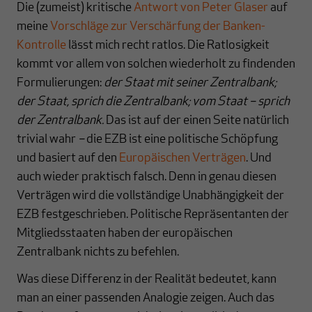
Die (zumeist) kritische
Antwort von Peter Glaser
auf
meine
Vorschläge zur Verschärfung der Banken-
Kontrolle
lässt mich recht ratlos. Die Ratlosigkeit
kommt vor allem von solchen wiederholt zu findenden
Formulierungen:
der Staat mit seiner Zentralbank;
der Staat, sprich die Zentralbank; vom Staat – sprich
der Zentralbank.
Das ist auf der einen Seite natürlich
trivial wahr
–
die EZB ist eine politische Schöpfung
und basiert auf den
Europäischen Verträgen
. Und
auch wieder praktisch falsch. Denn in genau diesen
Verträgen wird die vollständige Unabhängigkeit der
EZB festgeschrieben. Politische Repräsentanten der
Mitgliedsstaaten haben der europäischen
Zentralbank nichts zu befehlen.
Was diese Differenz in der Realität bedeutet, kann
man an einer passenden Analogie zeigen. Auch das