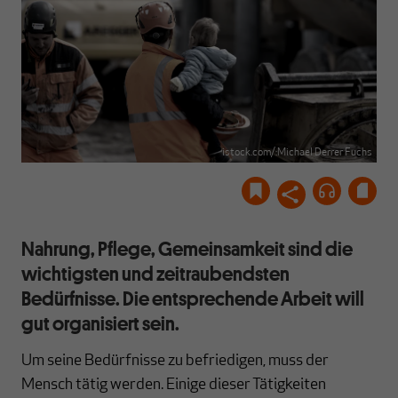
istock.com/:Michael Derrer Fuchs
Nahrung, Pflege, Gemeinsamkeit sind die
wichtigsten und zeitraubendsten
Bedürfnisse. Die entsprechende Arbeit will
gut organisiert sein.
Um seine Bedürfnisse zu befriedigen, muss der
Mensch tätig werden. Einige dieser Tätigkeiten