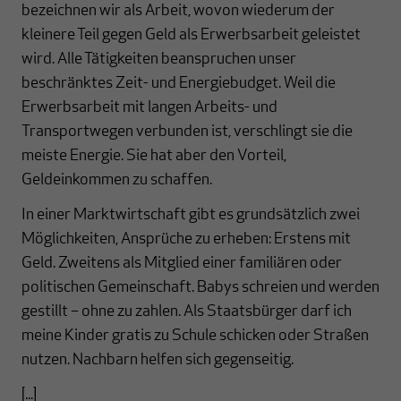
bezeichnen wir als Arbeit, wovon wiederum der
kleinere Teil gegen Geld als Erwerbsarbeit geleistet
wird. Alle Tätigkeiten beanspruchen unser
beschränktes Zeit- und Energiebudget. Weil die
Erwerbsarbeit mit langen Arbeits- und
Transportwegen verbunden ist, verschlingt sie die
meiste Energie. Sie hat aber den Vorteil,
Geldeinkommen zu schaffen.
In einer Marktwirtschaft gibt es grundsätzlich zwei
Möglichkeiten, Ansprüche zu erheben: Erstens mit
Geld. Zweitens als Mitglied einer familiären oder
politischen Gemeinschaft. Babys schreien und werden
gestillt – ohne zu zahlen. Als Staatsbürger darf ich
meine Kinder gratis zu Schule schicken oder Straßen
nutzen. Nachbarn helfen sich gegenseitig.
[...]