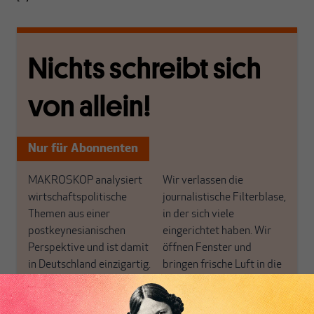
Nichts schreibt sich
von allein!
Nur für Abonnenten
MAKROSKOP analysiert
Wir verlassen die
wirtschaftspolitische
journalistische Filterblase,
Themen aus einer
in der sich viele
postkeynesianischen
eingerichtet haben. Wir
Perspektive und ist damit
öffnen Fenster und
in Deutschland einzigartig.
bringen frische Luft in die
MAKROSKOP steht für
engen und verstaubten
das große Ganze. Wir
Debattenräume.