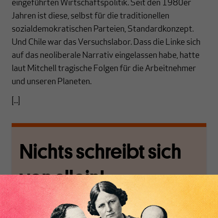
eingeführten Wirtschaftspolitik. Seit den 1980er
Jahren ist diese, selbst für die traditionellen
sozialdemokratischen Parteien, Standardkonzept.
Und Chile war das Versuchslabor. Dass die Linke sich
auf das neoliberale Narrativ eingelassen habe, hatte
laut Mitchell tragische Folgen für die Arbeitnehmer
und unseren Planeten.
[...]
Nichts schreibt sich
von allein!
Nur für Abonnenten