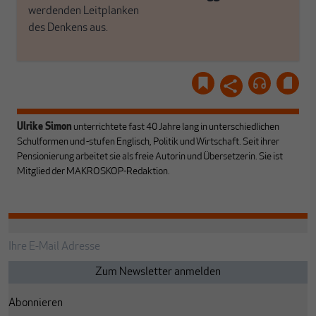
werdenden Leitplanken
des Denkens aus.
Ulrike Simon
unterrichtete fast 40 Jahre lang in unterschiedlichen
Schulformen und -stufen Englisch, Politik und Wirtschaft. Seit ihrer
Pensionierung arbeitet sie als freie Autorin und Übersetzerin. Sie ist
Mitglied der MAKROSKOP-Redaktion.
Abonnieren