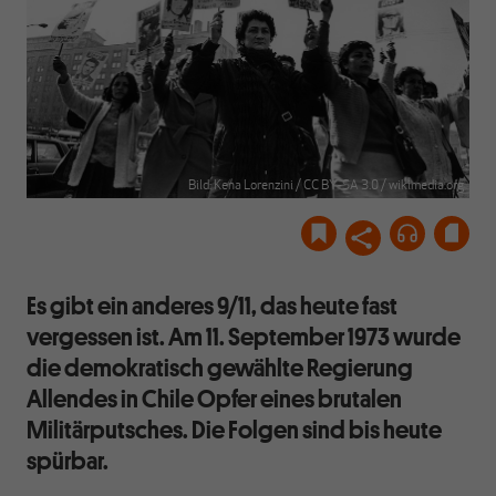
Bild: Kena Lorenzini / CC BY-SA 3.0 / wikimedia.org
Es gibt ein anderes 9/11, das heute fast
vergessen ist. Am 11. September 1973 wurde
die demokratisch gewählte Regierung
Allendes in Chile Opfer eines brutalen
Militärputsches. Die Folgen sind bis heute
spürbar.