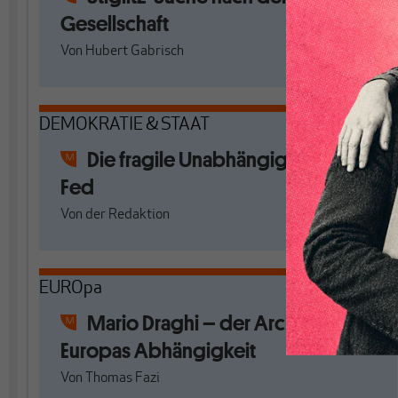
Gesellschaft
Von
Hubert Gabrisch
DEMOKRATIE & STAAT
Die fragile Unabhängigkeit der
Fed
Von
der Redaktion
EUROpa
Mario Draghi – der Architekt
Europas Abhängigkeit
Von
Thomas Fazi