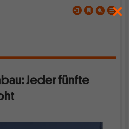
au: Jeder fünfte
oht