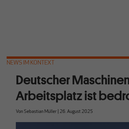
NEWS IM KONTEXT
Deutscher Maschinenb
Arbeitsplatz ist bedr
Von
Sebastian Müller
|
26. August 2025