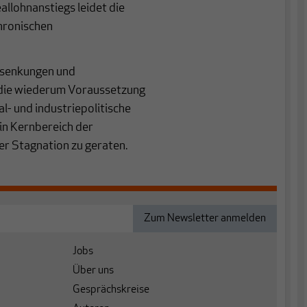
allohnanstiegs leidet die
hronischen
ensenkungen und
 die wiederum Voraussetzung
l- und industriepolitische
n Kernbereich der
er Stagnation zu geraten.
Jobs
Über uns
Gesprächskreise