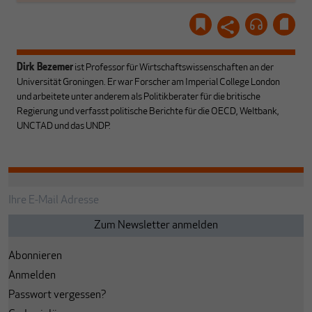
Dirk Bezemer
ist Professor für Wirtschaftswissenschaften an der
Universität Groningen. Er war Forscher am Imperial College London
und arbeitete unter anderem als Politikberater für die britische
Regierung und verfasst politische Berichte für die OECD, Weltbank,
UNCTAD und das UNDP.
Abonnieren
Anmelden
Passwort vergessen?