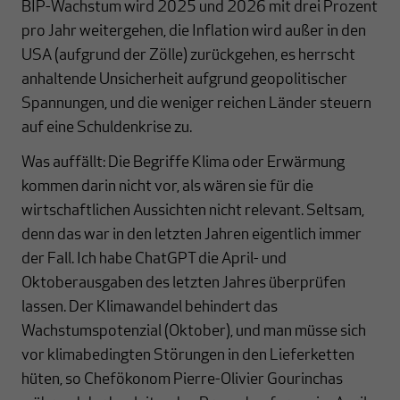
BIP-Wachstum wird 2025 und 2026 mit drei Prozent
pro Jahr weitergehen, die Inflation wird außer in den
USA (aufgrund der Zölle) zurückgehen, es herrscht
anhaltende Unsicherheit aufgrund geopolitischer
Spannungen, und die weniger reichen Länder steuern
auf eine Schuldenkrise zu.
Was auffällt: Die Begriffe Klima oder Erwärmung
kommen darin nicht vor, als wären sie für die
wirtschaftlichen Aussichten nicht relevant. Seltsam,
denn das war in den letzten Jahren eigentlich immer
der Fall. Ich habe ChatGPT die April- und
Oktoberausgaben des letzten Jahres überprüfen
lassen. Der Klimawandel behindert das
Wachstumspotenzial (Oktober), und man müsse sich
vor klimabedingten Störungen in den Lieferketten
hüten, so Chefökonom Pierre-Olivier Gourinchas