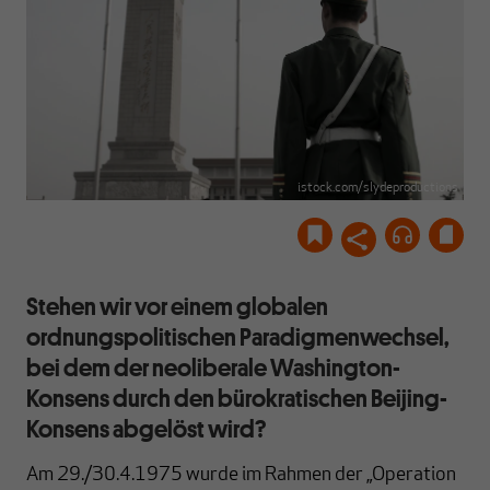
istock.com/slydeproductions
Stehen wir vor einem globalen
ordnungspolitischen Paradigmenwechsel,
bei dem der neoliberale Washington-
Konsens durch den bürokratischen Beijing-
Konsens abgelöst wird?
Am 29./30.4.1975 wurde im Rahmen der „Operation