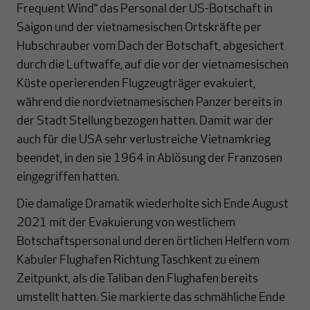
Frequent Wind“ das Personal der US-Botschaft in
Saigon und der vietnamesischen Ortskräfte per
Hubschrauber vom Dach der Botschaft, abgesichert
durch die Luftwaffe, auf die vor der vietnamesischen
Küste operierenden Flugzeugträger evakuiert,
während die nordvietnamesischen Panzer bereits in
der Stadt Stellung bezogen hatten. Damit war der
auch für die USA sehr verlustreiche Vietnamkrieg
beendet, in den sie 1964 in Ablösung der Franzosen
eingegriffen hatten.
Die damalige Dramatik wiederholte sich Ende August
2021 mit der Evakuierung von westlichem
Botschaftspersonal und deren örtlichen Helfern vom
Kabuler Flughafen Richtung Taschkent zu einem
Zeitpunkt, als die Taliban den Flughafen bereits
umstellt hatten. Sie markierte das schmähliche Ende