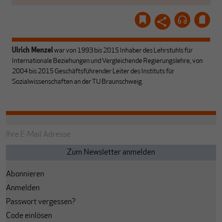
Ulrich Menzel
war von 1993 bis 2015 Inhaber des Lehrstuhls für
Internationale Beziehungen und Vergleichende Regierungslehre, von
2004 bis 2015 Geschäftsführender Leiter des Instituts für
Sozialwissenschaften an der TU Braunschweig.
Abonnieren
Anmelden
Passwort vergessen?
Code einlösen