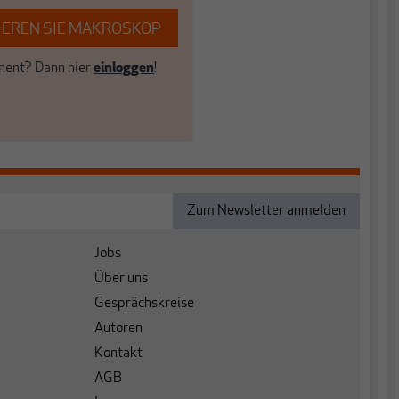
EREN SIE MAKROSKOP
ent? Dann hier
einloggen
!
Jobs
Über uns
Gesprächskreise
Autoren
Kontakt
AGB