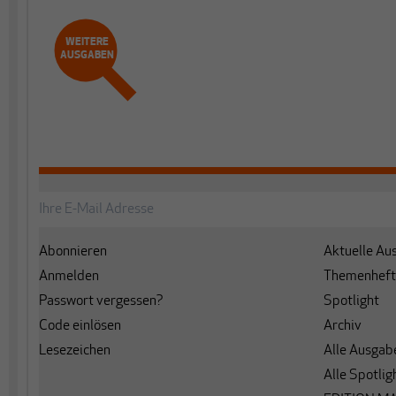
WEITERE
AUSGABEN
Abonnieren
Aktuelle Au
Anmelden
Themenheft
Passwort vergessen?
Spotlight
Code einlösen
Archiv
Lesezeichen
Alle Ausgab
Alle Spotlig