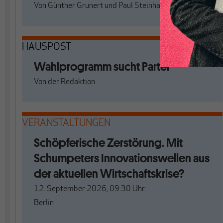
Von
Günther Grunert
und
Paul Steinhardt
HAUSPOST
Wahlprogramm sucht Partei
Von
der Redaktion
VERANSTALTUNGEN
Schöpferische Zerstörung. Mit
Schumpeters Innovationswellen aus
der aktuellen Wirtschaftskrise?
12. September 2026, 09:30
Uhr
Berlin