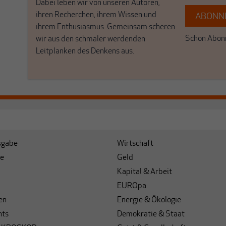
Dabei leben wir von unseren Autoren,
ihren Recherchen, ihrem Wissen und
ABONNI
ihrem Enthusiasmus. Gemeinsam scheren
Schon Abonn
wir aus den schmaler werdenden
Leitplanken des Denkens aus.
sgabe
Wirtschaft
e
Geld
Kapital & Arbeit
EUROpa
en
Energie & Ökologie
hts
Demokratie & Staat