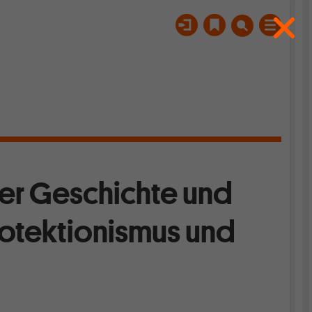
der Geschichte und
rotektionismus und