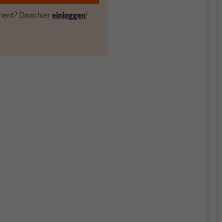
ent? Dann hier
einloggen
!