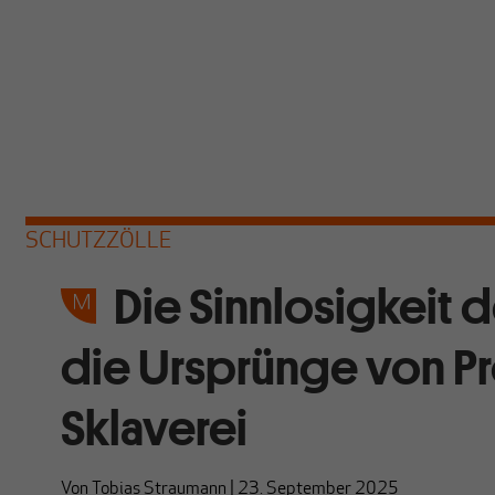
SCHUTZZÖLLE
Die Sinnlosigkeit 
die Ursprünge von P
Sklaverei
Von
Tobias Straumann
|
23. September 2025