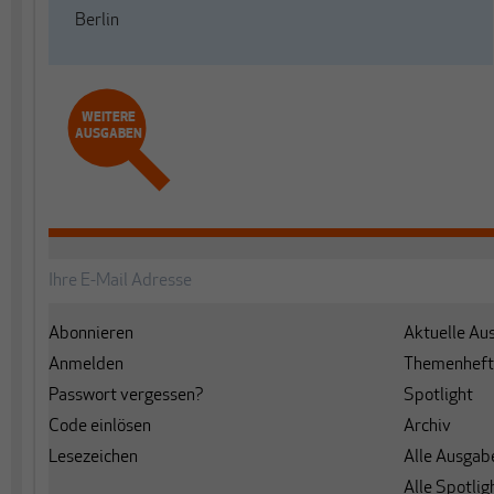
Berlin
WEITERE
AUSGABEN
Abonnieren
Aktuelle Au
Anmelden
Themenheft
Passwort vergessen?
Spotlight
Code einlösen
Archiv
Lesezeichen
Alle Ausgab
Alle Spotlig