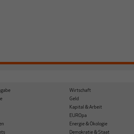
sgabe
Wirtschaft
e
Geld
Kapital & Arbeit
EUROpa
en
Energie & Ökologie
hts
Demokratie & Staat