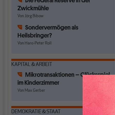
Die Federal Reserve in der
Zwickmühle
Von
Jörg Bibow
Sondervermögen als
Heilsbringer?
Von
Hans-Peter Roll
KAPITAL & ARBEIT
Mikrotransaktionen – Glücksspiel
im Kinderzimmer
Von
Max Gerber
DEMOKRATIE & STAAT