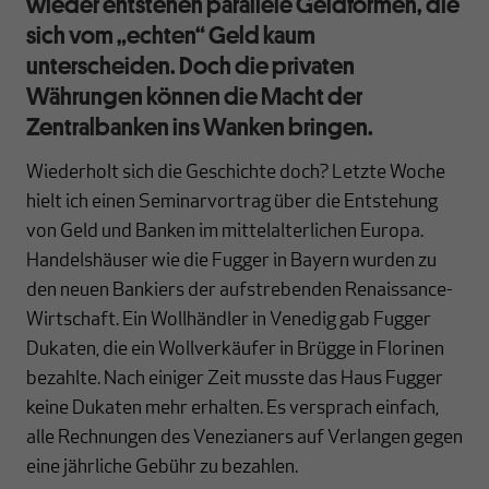
wieder entstehen parallele Geldformen, die
sich vom „echten“ Geld kaum
unterscheiden. Doch die privaten
Währungen können die Macht der
Zentralbanken ins Wanken bringen.
Wiederholt sich die Geschichte doch? Letzte Woche
hielt ich einen Seminarvortrag über die Entstehung
von Geld und Banken im mittelalterlichen Europa.
Handelshäuser wie die Fugger in Bayern wurden zu
den neuen Bankiers der aufstrebenden Renaissance-
Wirtschaft. Ein Wollhändler in Venedig gab Fugger
Dukaten, die ein Wollverkäufer in Brügge in Florinen
bezahlte. Nach einiger Zeit musste das Haus Fugger
keine Dukaten mehr erhalten. Es versprach einfach,
alle Rechnungen des Venezianers auf Verlangen gegen
eine jährliche Gebühr zu bezahlen.