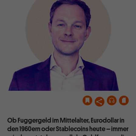
Ob Fuggergeld im Mittelalter, Eurodollar in
den 1960ern oder Stablecoins heute – immer