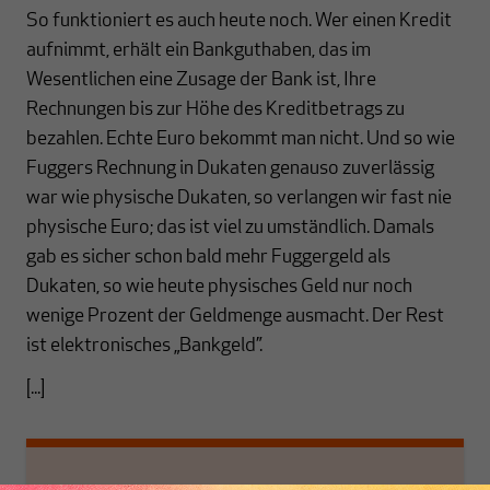
So funktioniert es auch heute noch. Wer einen Kredit
aufnimmt, erhält ein Bankguthaben, das im
Wesentlichen eine Zusage der Bank ist, Ihre
Rechnungen bis zur Höhe des Kreditbetrags zu
bezahlen. Echte Euro bekommt man nicht. Und so wie
Fuggers Rechnung in Dukaten genauso zuverlässig
war wie physische Dukaten, so verlangen wir fast nie
physische Euro; das ist viel zu umständlich. Damals
gab es sicher schon bald mehr Fuggergeld als
Dukaten, so wie heute physisches Geld nur noch
wenige Prozent der Geldmenge ausmacht. Der Rest
ist elektronisches „Bankgeld”.
[...]