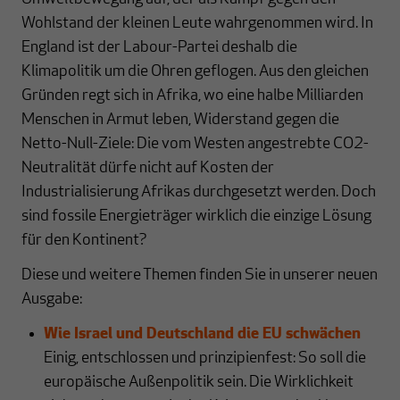
Wohlstand der kleinen Leute wahrgenommen wird. In
England ist der Labour-Partei deshalb die
Klimapolitik um die Ohren geflogen. Aus den gleichen
Gründen regt sich in Afrika, wo eine halbe Milliarden
Menschen in Armut leben, Widerstand gegen die
Netto-Null-Ziele: Die vom Westen angestrebte CO2-
Neutralität dürfe nicht auf Kosten der
Industrialisierung Afrikas durchgesetzt werden. Doch
sind fossile Energieträger wirklich die einzige Lösung
für den Kontinent?
Diese und weitere Themen finden Sie in unserer neuen
Ausgabe:
Wie Israel und Deutschland die EU schwächen
Einig, entschlossen und prinzipienfest: So soll die
europäische Außenpolitik sein. Die Wirklichkeit