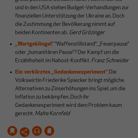
und in den USA stehen Budget-Verhandlungen zur
finanziellen Unterstützung der Ukraine an. Doch
die Zustimmung der Bevölkerung nimmt auf
beiden Kontinenten ab.
Gerd Grözinger
„Wortgeklingel“
“Waffenstillstand“, „Feuerpause“
oder „humanitären Pause“? Der Kampf um die
Erzählhoheit im Nahost-Konflikt.
Franz Schneider
Ein verkürztes „Gedankenexperiment“
Die
Volkswirtin Friederike Spiecker bringt mögliche
Alternativen zu Zinserhöhungen ins Spiel, um die
Inflation zu bekämpfen. Doch ihr
Gedankenexperiment wird dem Problem kaum
gerecht.
Malte Kornfeld