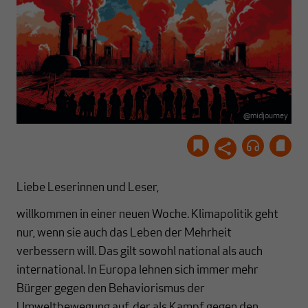
@midjourney
Liebe Leserinnen und Leser,
willkommen in einer neuen Woche. Klimapolitik geht
nur, wenn sie auch das Leben der Mehrheit
verbessern will. Das gilt sowohl national als auch
international. In Europa lehnen sich immer mehr
Bürger gegen den Behaviorismus der
Umweltbewegung auf, der als Kampf gegen den