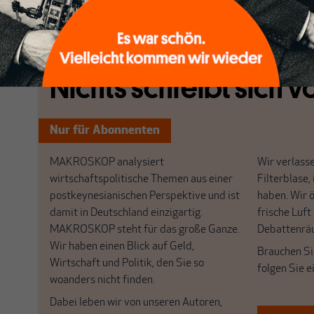
[...]
Nichts schreibt sich vo
Nur für Abonnenten
MAKROSKOP analysiert
Wir verlasse
wirtschaftspolitische Themen aus einer
Filterblase, 
postkeynesianischen Perspektive und ist
haben. Wir 
damit in Deutschland einzigartig.
frische Luft
MAKROSKOP steht für das große Ganze.
Debattenrä
Wir haben einen Blick auf Geld,
Brauchen Si
Wirtschaft und Politik, den Sie so
folgen Sie 
woanders nicht finden.
Dabei leben wir von unseren Autoren,