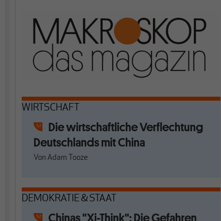
WIRTSCHAFT
Die wirtschaftliche Verflechtung
Deutschlands mit China
Von
Adam Tooze
DEMOKRATIE & STAAT
Chinas "Xi-Think": Die Gefahren