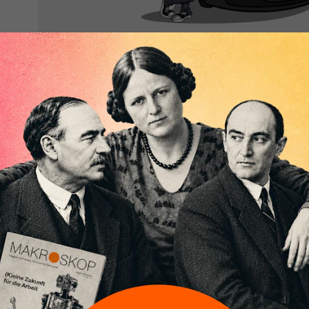
Zum menschengemachten Klimawandel geh
unbequeme Wahrheit: Die bisherige Strate
über Klimaabkommen zu stoppen, führt nicht
alternative Energieträger und eine Redukt
Warum schreitet der Klimawandel ungebremst voran?
nicht, die richtigen Schritte einzuleiten? Warum änd
unseren Lebensstil, sondern blasen weiterhin CO
in 
2
Weil der Klimawandel ein globales Problem ist, das L
Großteil der globalen CO
-Emissionen umfasst. Solc
2
aber dadurch konterkariert, dass für die einzelnen 
bestehen, effektive Klimaschutzmaßnahmen zu ver
Floriansprinzip ist man der Meinung, dass es lieber d