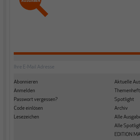
AUSGABEN
Abonnieren
Aktuelle Au
Anmelden
Themenheft
Passwort vergessen?
Spotlight
Code einlösen
Archiv
Lesezeichen
Alle Ausgab
Alle Spotlig
EDITION M