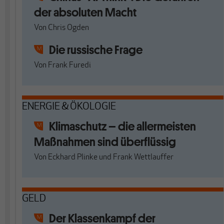
der absoluten Macht
Von
Chris Ogden
Die russische Frage
Von
Frank Furedi
ENERGIE & ÖKOLOGIE
Klimaschutz – die allermeisten
Maßnahmen sind überflüssig
Von
Eckhard Plinke
und
Frank Wettlauffer
GELD
Der Klassenkampf der