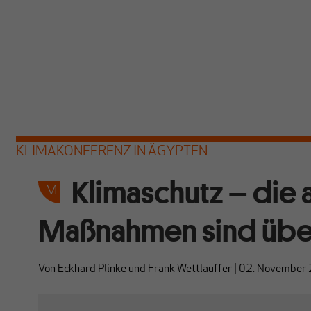
KLIMAKONFERENZ IN ÄGYPTEN
Klimaschutz – die 
Maßnahmen sind über
Von
Eckhard Plinke
und
Frank Wettlauffer
|
02. November