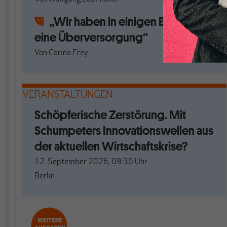
„Wir haben in einigen Bereichen
eine Überversorgung“
Von
Carina Frey
VERANSTALTUNGEN
Schöpferische Zerstörung. Mit
Schumpeters Innovationswellen aus
der aktuellen Wirtschaftskrise?
12. September 2026, 09:30
Uhr
Berlin
WEITERE