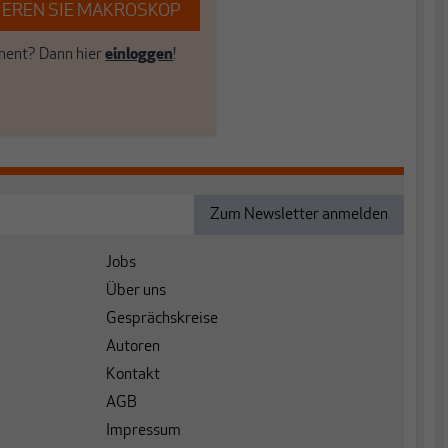
EREN SIE MAKROSKOP
ent? Dann hier
einloggen
!
Jobs
Über uns
Gesprächskreise
Autoren
Kontakt
AGB
Impressum