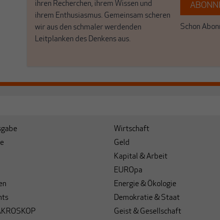
ihren Recherchen, ihrem Wissen und
ABONNI
ihrem Enthusiasmus. Gemeinsam scheren
Schon Abonn
wir aus den schmaler werdenden
Leitplanken des Denkens aus.
sgabe
Wirtschaft
e
Geld
Kapital & Arbeit
EUROpa
en
Energie & Ökologie
hts
Demokratie & Staat
AKROSKOP
Geist & Gesellschaft