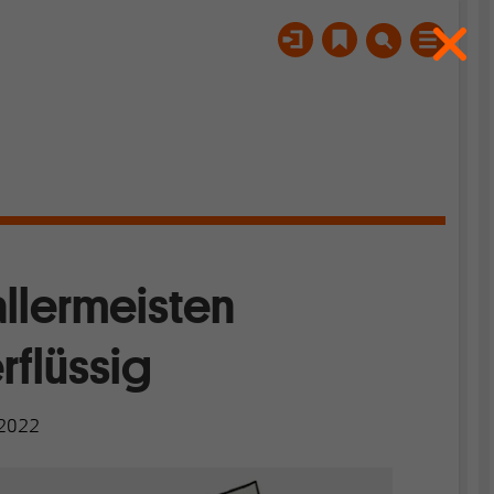
allermeisten
flüssig
 2022