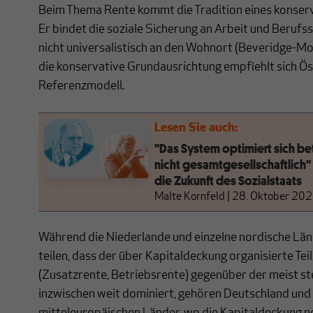
Beim Thema Rente kommt die Tradition eines konserv
Er bindet die soziale Sicherung an Arbeit und Berufs
nicht universalistisch an den Wohnort (Beveridge-Mo
die konservative Grundausrichtung empfiehlt sich Ös
Referenzmodell.
Lesen Sie auch:
"Das System optimiert sich bet
nicht gesamtgesellschaftlich"
die Zukunft des Sozialstaats
Malte Kornfeld
|
28. Oktober 20
Während die Niederlande und einzelne nordische Lä
teilen, dass der über Kapitaldeckung organisierte Tei
(Zusatzrente, Betriebsrente) gegenüber der meist st
inzwischen weit dominiert, gehören Deutschland und 