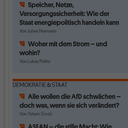
Speicher, Netze,
Versorgungssicherheit: Wie der
Staat energiepolitisch handeln kann
Von
Julien Niemann
Woher mit dem Strom – und
wohin?
Von
Lukas Poths
DEMOKRATIE & STAAT
Alle wollen die AfD schwächen –
doch was, wenn sie sich verändert?
Von
Yotam Givoli
ASEAN – die stille Macht: Wie