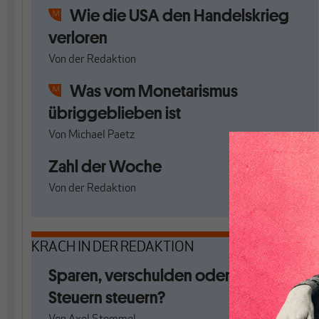
Wie die USA den Handelskrieg
verloren
Von
der Redaktion
Was vom Monetarismus
übriggeblieben ist
Von
Michael Paetz
Zahl der Woche
Von
der Redaktion
KRACH IN DER REDAKTION
Sparen, verschulden oder mit
Steuern steuern?