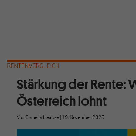
RENTENVERGLEICH
Stärkung der Rente: W
Österreich lohnt
Von
Cornelia Heintze
|
19. November 2025