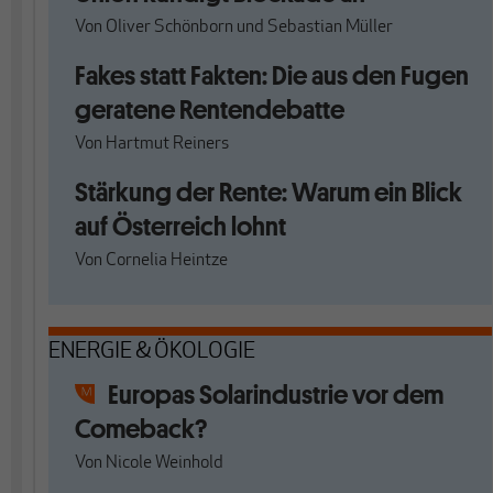
Von
Oliver Schönborn
und
Sebastian Müller
Fakes statt Fakten: Die aus den Fugen
geratene Rentendebatte
Von
Hartmut Reiners
Stärkung der Rente: Warum ein Blick
auf Österreich lohnt
Von
Cornelia Heintze
ENERGIE & ÖKOLOGIE
Europas Solarindustrie vor dem
Comeback?
Von
Nicole Weinhold