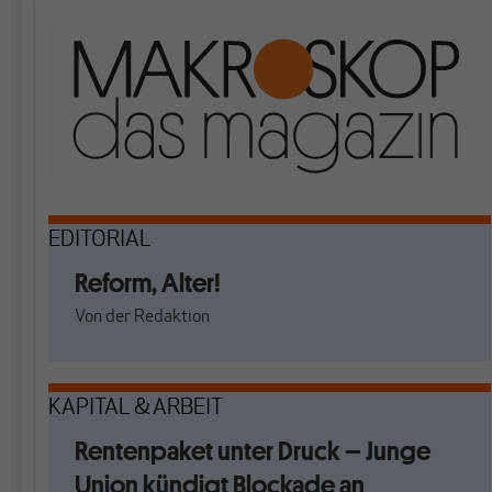
EDITORIAL
Reform, Alter!
Von
der Redaktion
KAPITAL & ARBEIT
Rentenpaket unter Druck – Junge
Union kündigt Blockade an