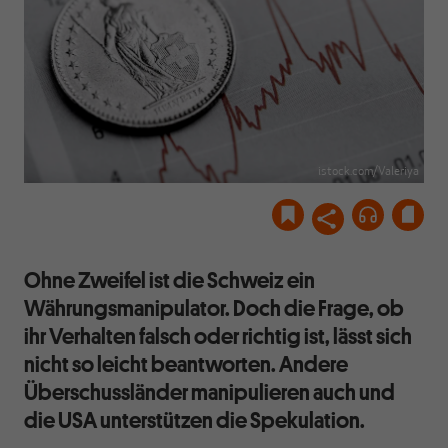
istock.com/Valeriya
Ohne Zweifel ist die Schweiz ein
Währungsmanipulator. Doch die Frage, ob
ihr Verhalten falsch oder richtig ist, lässt sich
nicht so leicht beantworten. Andere
Überschussländer manipulieren auch und
die USA unterstützen die Spekulation.