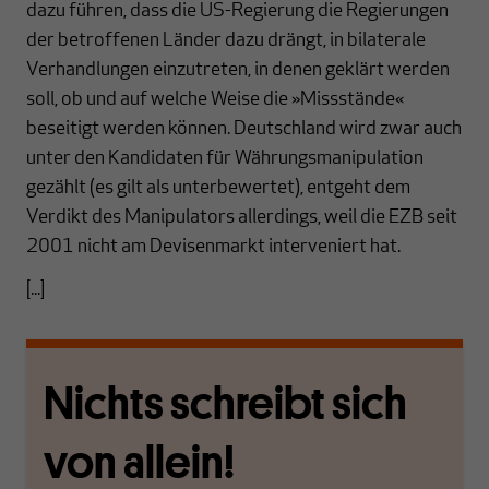
dazu führen, dass die US-Regierung die Regierungen
der betroffenen Länder dazu drängt, in bilaterale
Verhandlungen einzutreten, in denen geklärt werden
soll, ob und auf welche Weise die »Missstände«
beseitigt werden können. Deutschland wird zwar auch
unter den Kandidaten für Währungsmanipulation
gezählt (es gilt als unterbewertet), entgeht dem
Verdikt des Manipulators allerdings, weil die EZB seit
2001 nicht am Devisenmarkt interveniert hat.
[...]
Nichts schreibt sich
von allein!