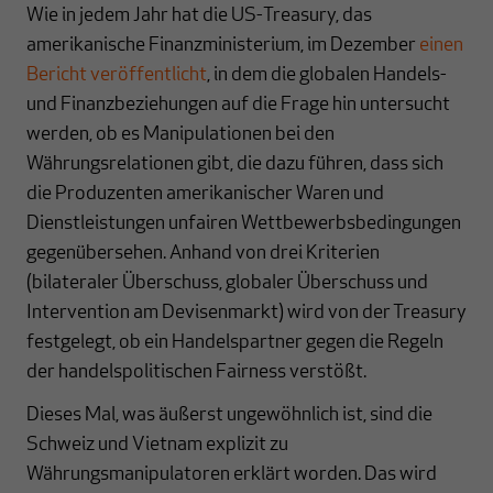
Wie in jedem Jahr hat die US-Treasury, das
amerikanische Finanzministerium, im Dezember
einen
Bericht veröffentlicht
, in dem die globalen Handels-
und Finanzbeziehungen auf die Frage hin untersucht
werden, ob es Manipulationen bei den
Währungsrelationen gibt, die dazu führen, dass sich
die Produzenten amerikanischer Waren und
Dienstleistungen unfairen Wettbewerbsbedingungen
gegenübersehen. Anhand von drei Kriterien
(bilateraler Überschuss, globaler Überschuss und
Intervention am Devisenmarkt) wird von der Treasury
festgelegt, ob ein Handelspartner gegen die Regeln
der handelspolitischen Fairness verstößt.
Dieses Mal, was äußerst ungewöhnlich ist, sind die
Schweiz und Vietnam explizit zu
Währungsmanipulatoren erklärt worden. Das wird