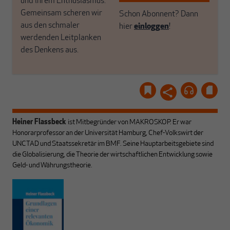
und ihrem Enthusiasmus.
Gemeinsam scheren wir
Schon Abonnent? Dann
aus den schmaler
hier
einloggen
!
werdenden Leitplanken
des Denkens aus.
Heiner Flassbeck
ist Mitbegründer von MAKROSKOP.
Er war
Honorarprofessor an der Universität Hamburg, Chef-Volkswirt der
UNCTAD und Staatssekretär im BMF. Seine Hauptarbeitsgebiete sind
die Globalisierung, die Theorie der wirtschaftlichen Entwicklung sowie
Geld- und Währungstheorie.