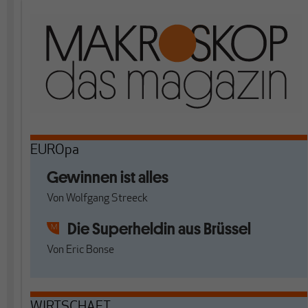
EUROpa
Gewinnen ist alles
Von
Wolfgang Streeck
Die Superheldin aus Brüssel
Von
Eric Bonse
WIRTSCHAFT