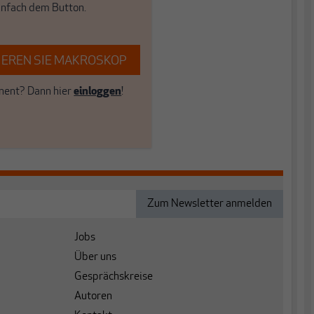
einfach dem Button.
EREN SIE MAKROSKOP
ent? Dann hier
einloggen
!
Jobs
Über uns
Gesprächskreise
Autoren