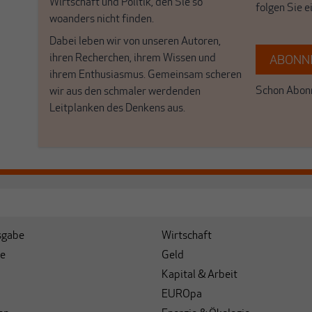
Wirtschaft und Politik, den Sie so
folgen Sie 
woanders nicht finden.
Dabei leben wir von unseren Autoren,
ihren Recherchen, ihrem Wissen und
ABONNI
ihrem Enthusiasmus. Gemeinsam scheren
Schon Abonn
wir aus den schmaler werdenden
Leitplanken des Denkens aus.
sgabe
Wirtschaft
e
Geld
Kapital & Arbeit
EUROpa