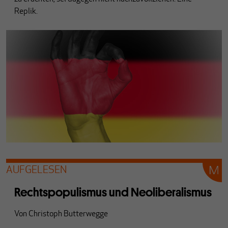
Replik.
AUFGELESEN
Rechtspopulismus und Neoliberalismus
Von
Christoph Butterwegge