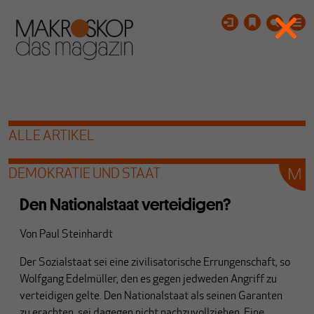
ALLE ARTIKEL
DEMOKRATIE UND STAAT
Den Nationalstaat verteidigen?
Von
Paul Steinhardt
Der Sozialstaat sei eine zivilisatorische Errungenschaft, so
Wolfgang Edelmüller, den es gegen jedweden Angriff zu
verteidigen gelte. Den Nationalstaat als seinen Garanten
zu erachten, sei dagegen nicht nachzuvollziehen. Eine