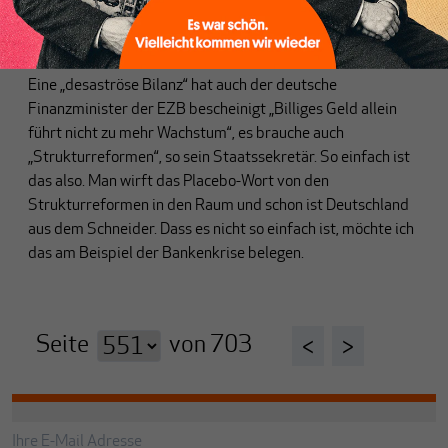
Banken? Teil 2
Von
Heiner Flassbeck
Eine „desaströse Bilanz“ hat auch der deutsche
Finanzminister der EZB bescheinigt „Billiges Geld allein
führt nicht zu mehr Wachstum“, es brauche auch
„Strukturreformen“, so sein Staatssekretär. So einfach ist
das also. Man wirft das Placebo-Wort von den
Strukturreformen in den Raum und schon ist Deutschland
aus dem Schneider. Dass es nicht so einfach ist, möchte ich
das am Beispiel der Bankenkrise belegen.
Seite
von
703
<
>