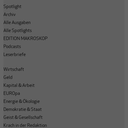
Spotlight
Archiv
Alle Ausgaben
Alle Spotlights
EDITION MAKROSKOP
Podcasts
Leserbriefe
Wirtschaft
Geld
Kapital & Arbeit
EUROpa
Energie & Ökologie
Demokratie & Staat
Geist & Gesellschaft
Krach in der Redaktion