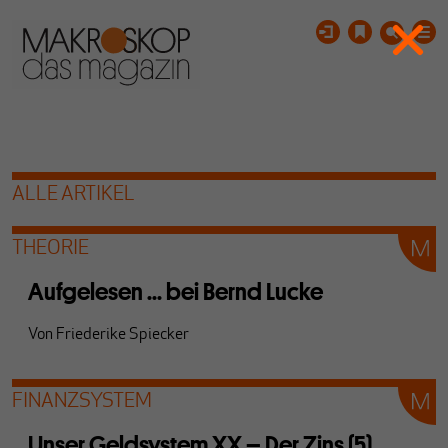
ALLE ARTIKEL
THEORIE
Aufgelesen ... bei Bernd Lucke
Von
Friederike Spiecker
FINANZSYSTEM
Unser Geldsystem XX – Der Zins (5)