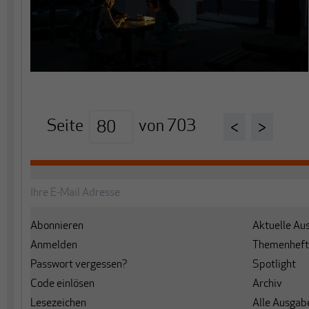
Seite
von
703
<
>
Abonnieren
Aktuelle Au
Anmelden
Themenheft
Passwort vergessen?
Spotlight
Code einlösen
Archiv
Lesezeichen
Alle Ausgab