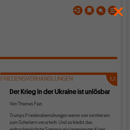
FRIEDENSVERHANDLUNGEN
Der Krieg in der Ukraine ist unlösbar
Von
Thomas Fazi
Trumps Friedensbemühungen waren von vornherein
zum Scheitern verurteilt. Und so bleibt das
wahrscheinlichste Szenario ein langwieriger Krieg.