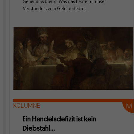
Geheimnis bleibt. Was das heute für unser
Verständnis vom Geld bedeutet.
KOLUMNE
Ein Handelsdefizit ist kein
Diebstahl…