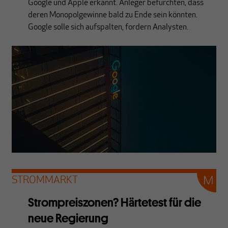
Google und Apple erkannt. Anleger befürchten, dass
deren Monopolgewinne bald zu Ende sein könnten.
Google solle sich aufspalten, fordern Analysten.
STROMMARKT
Strompreiszonen? Härtetest für die
neue Regierung