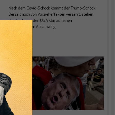
Nach dem Covid-Schock kommt der Trump-Schock.
Derzeit noch von Vorzieheffekten verzerrt, stehen
die Zeichen in den USA klar auf einen
konjunkturellen Abschwung.