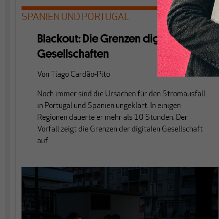
SPANIEN UND PORTUGAL
Blackout: Die Grenzen digitaler
Gesellschaften
Von
Tiago Cardão-Pito
Noch immer sind die Ursachen für den Stromausfall
in Portugal und Spanien ungeklärt. In einigen
Regionen dauerte er mehr als 10 Stunden. Der
Vorfall zeigt die Grenzen der digitalen Gesellschaft
auf.