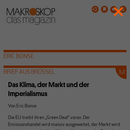
ERIC BONSE
BRIEF AUS BRÜSSEL
Das Klima, der Markt und der
Imperialismus
Von
Eric Bonse
Die EU treibt ihren „Green Deal“ voran. Der
Emissionshandel wird massiv ausgeweitet, der Markt wird