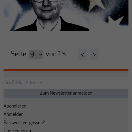
Seite
von
15
<
>
Abonnieren
Anmelden
Passwort vergessen?
Code einlösen