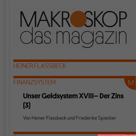
HEINER FLASSBECK
FINANZSYSTEM
Unser Geldsystem XVIII– Der Zins
(3)
Von
Heiner Flassbeck
und
Friederike Spiecker