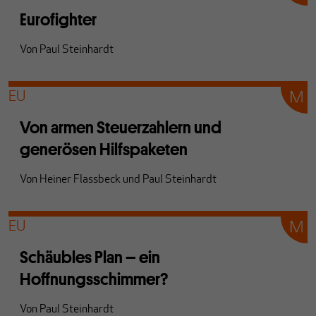
Eurofighter
Von
Paul Steinhardt
EU
Von armen Steuerzahlern und
generösen Hilfspaketen
Von
Heiner Flassbeck
und
Paul Steinhardt
EU
Schäubles Plan – ein
Hoffnungsschimmer?
Von
Paul Steinhardt