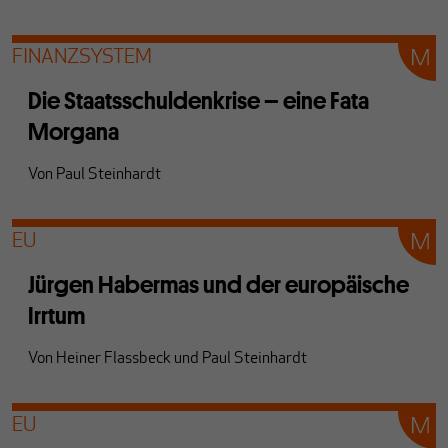
FINANZSYSTEM
Die Staatsschuldenkrise – eine Fata
Morgana
Von
Paul Steinhardt
EU
Jürgen Habermas und der europäische
Irrtum
Von
Heiner Flassbeck
und
Paul Steinhardt
EU