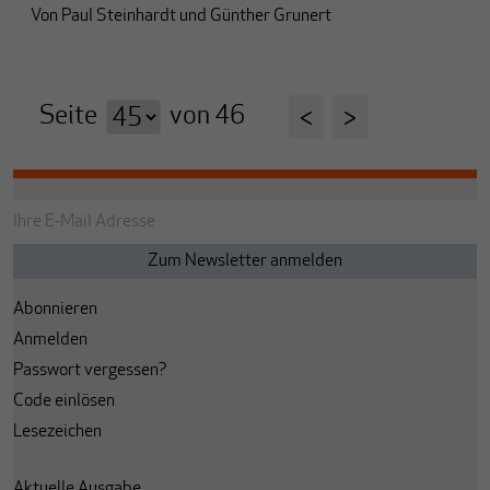
Von
Paul Steinhardt
und
Günther Grunert
Seite
von
46
<
>
Abonnieren
Anmelden
Passwort vergessen?
Code einlösen
Lesezeichen
Aktuelle Ausgabe