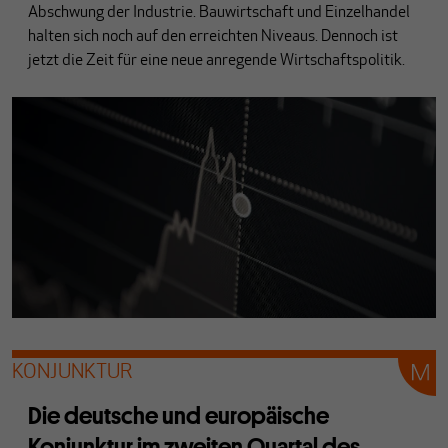
Abschwung der Industrie. Bauwirtschaft und Einzelhandel
halten sich noch auf den erreichten Niveaus. Dennoch ist
jetzt die Zeit für eine neue anregende Wirtschaftspolitik.
KONJUNKTUR
Die deutsche und europäische
Konjunktur im zweiten Quartal des