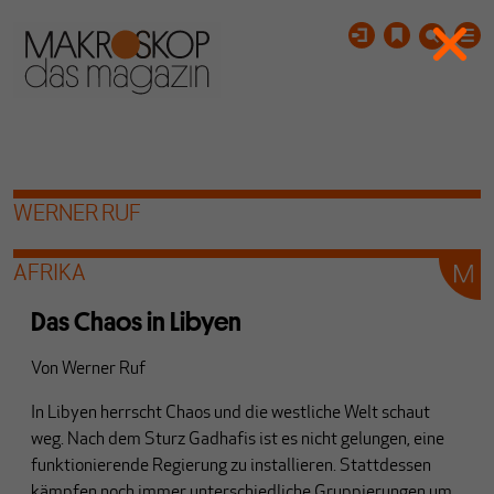
WERNER RUF
AFRIKA
Das Chaos in Libyen
Von
Werner Ruf
In Libyen herrscht Chaos und die westliche Welt schaut
weg. Nach dem Sturz Gadhafis ist es nicht gelungen, eine
funktionierende Regierung zu installieren. Stattdessen
kämpfen noch immer unterschiedliche Gruppierungen um