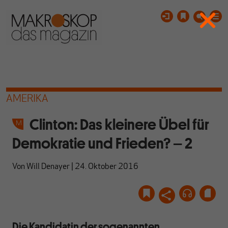
AMERIKA
Clinton: Das kleinere Übel für
Demokratie und Frieden? – 2
Von
Will Denayer
|
24. Oktober 2016
Die Kandidatin der sogenannten