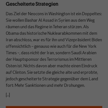
Gescheiterte Strategien
Das Ziel der Neocons in Washington ist ein Doppeltes:
Sie wollen Bashar Al Assad in Syrien aus dem Weg
räumen und das Regime in Teheran stürzen. Als
Obama das historische Nuklearabkommen mit dem
Iran abschloss, war es für ihn und Vizepräsident Biden
offensichtlich – genauso wie auch für die New York
Times –, dass nicht der Iran, sondern Saudi Arabien
der Hauptsponsor des Terrorismus im Mittleren
Osten ist. Nichts davon aber machte einen Eindruck
auf Clinton. Sie setzte die gleiche alte und erprobte,
jedoch gescheiterte Strategie gegenüber dem Land
fort: Mehr Sanktionen und mehr Drohungen.
[...]