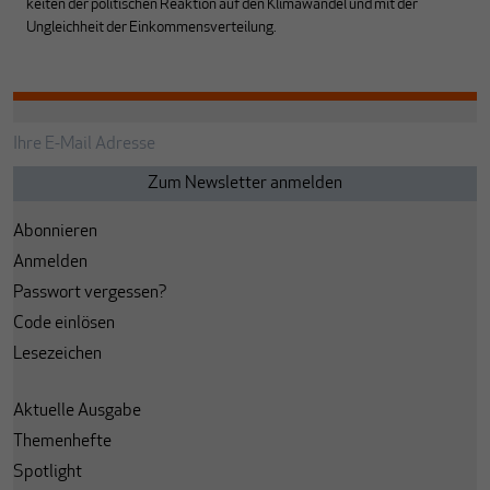
keiten der politischen Reaktion auf den Klimawandel und mit der
Ungleichheit der Einkommens­ver­teilung.
Abonnieren
Anmelden
Passwort vergessen?
Code einlösen
Lesezeichen
Aktuelle Ausgabe
Themenhefte
Spotlight