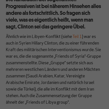
Progressiven ist bei näherem Hinsehen alles
andere als fortschrittlich. So fragen sich
viele, was es eigentlich heißt, wenn man
sagt, Clinton sei das geringere Übel.
Ähnlich wie im Libyen-Konflikt (siehe
Teil 1
) war es
auch in Syrien Hillary Clinton, die zu einer führenden
Kraft des militärischen Interventionismus wurde. Sie
war es, die die sogenannte „Friends of Syria“-Gruppe
zusammenstellte. Diese „Gruppe“ setzte sich aus
mehreren westlichen Ländern und anderen Mächten
zusammen (Saudi Arabien, Katar, Vereinigte
Arabische Emirate, Jordanien und natürlich Israel
sowie die Türkei), die alle im Konflikt mit dem Iran
stehen. Auch die Zusammensetzung der Gruppe
ähnelt der „Friends of Libya group“.