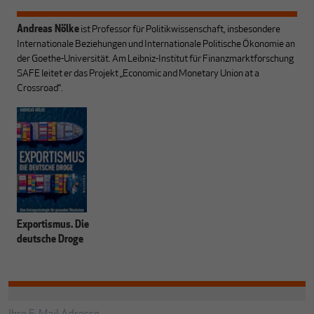
Andreas Nölke
ist Professor für Politikwissenschaft, insbesondere
Internationale Beziehungen und Internationale Politische Ökonomie an
der Goethe-Universität. Am Leibniz-Institut für Finanzmarktforschung
SAFE leitet er das Projekt „Economic and Monetary Union at a
Crossroad“.
Exportismus. Die
deutsche Droge