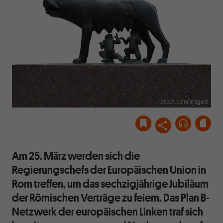
istock.com/arogant
Am 25. März werden sich die
Regierungschefs der Europäischen Union in
Rom treffen, um das sechzigjährige Jubiläum
der Römischen Verträge zu feiern. Das Plan B-
Netzwerk der europäischen Linken traf sich