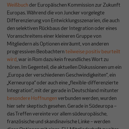
Weißbuch
der Europäischen Kommission zur Zukunft
Europas. Während die von Juncker vorgelegte
Differenzierung von Entwicklungsszenarien, die auch
den selektiven Rückbaus der Integration oder eines
Voranschreitens einer kleineren Gruppe von
Mitgliedern als Optionen einräumt, von anderen
progressiven Beobachtern
teilweise positiv beurteilt
wird
, war in Rom dazu kein freundliches Wort zu
hören. Im Gegenteil, die aktuellen Diskussionen um ein
„Europa der verschiedenen Geschwindigkeiten“, ein
„Kerneuropa“ oder auch eine „flexible-differenzierte
Integration“, mit der gerade in Deutschland mitunter
besondere Hoffnungen
verbunden werden, wurden
hier sehr skeptisch gesehen. Gerade in Südeuropa –
das Treffen vereinte vor allem südeuropäische,
französische und skandinavische Linke – werden