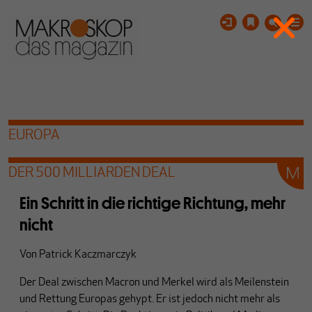
EUROPA
DER 500 MILLIARDEN DEAL
Ein Schritt in die richtige Richtung, mehr
nicht
Von
Patrick Kaczmarczyk
Der Deal zwischen Macron und Merkel wird als Meilenstein
und Rettung Europas gehypt. Er ist jedoch nicht mehr als