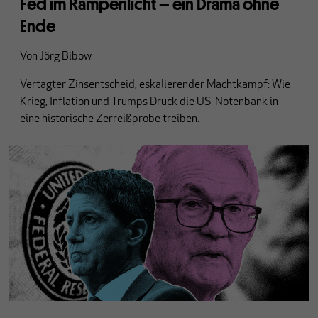
Fed im Rampenlicht – ein Drama ohne
Ende
Von
Jörg Bibow
Vertagter
Zinsentscheid
, eskalierender
Machtkampf: Wie
Krieg, Inflation und Trumps Druck die US-Notenbank in
eine historische Zerreißprobe treiben.