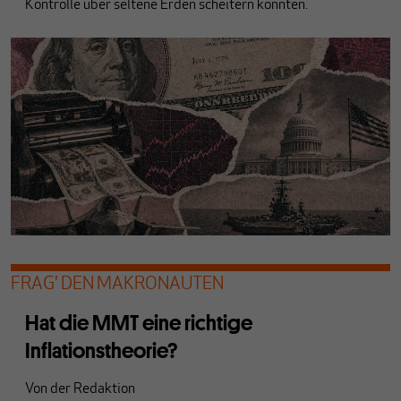
Kontrolle über seltene Erden scheitern könnten.
FRAG' DEN MAKRONAUTEN
Hat die MMT eine richtige
Inflationstheorie?
Von
der Redaktion