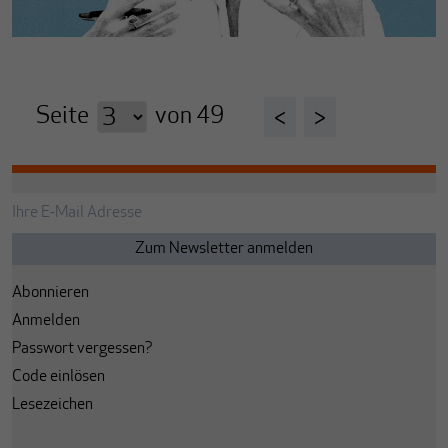
Seite
von
49
<
>
Abonnieren
Anmelden
Passwort vergessen?
Code einlösen
Lesezeichen