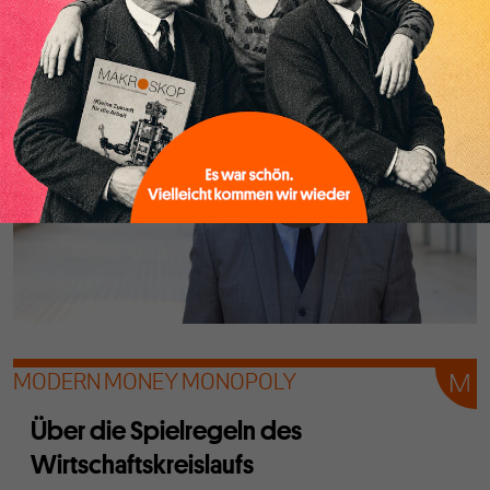
erlangen konnte. Dass auch die Zeugen Jehovas über 8
Millionen Mitglieder haben, ist vielleicht eine Erklärung.
MODERN MONEY MONOPOLY
Über die Spielregeln des
Wirtschaftskreislaufs