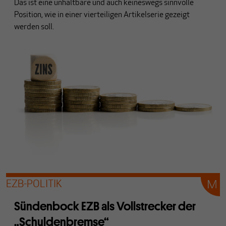
Das ist eine unhaltbare und auch keineswegs sinnvolle
Position, wie in einer vierteiligen Artikelserie gezeigt
werden soll.
EZB-POLITIK
Sündenbock EZB als Vollstrecker der
„Schuldenbremse“