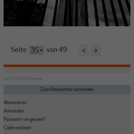
Seite
von
49
<
>
Abonnieren
Anmelden
Passwort vergessen?
Code einlösen