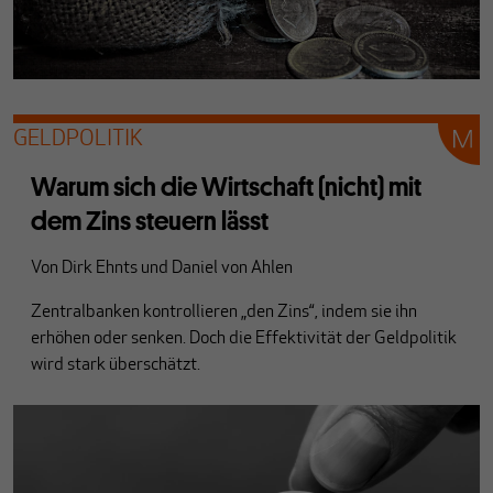
GELDPOLITIK
Warum sich die Wirtschaft (nicht) mit
dem Zins steuern lässt
Von
Dirk Ehnts
und
Daniel von Ahlen
Zentral­banken kontrollieren „den Zins“, indem sie ihn
erhöhen oder senken. Doch die Effek­tivität der Geldpolitik
wird stark überschätzt.