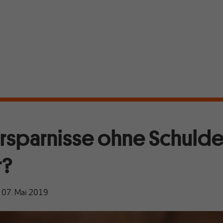
Ersparnisse ohne Schuld
r?
|
07. Mai 2019