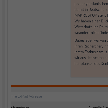
postkeynesianischen
damit in Deutschland
MAKROSKOP steht fü
Wir haben einen Blic
Wirtschaft und Politi
woanders nicht finde
Dabei leben wir von 
ihren Recherchen, i
ihrem Enthusiasmus
wir aus den schmale
Leitplanken des Den