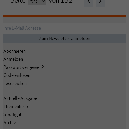
Seite
von
132
<
>
Abonnieren
Anmelden
Passwort vergessen?
Code einlösen
Lesezeichen
Aktuelle Ausgabe
Themenhefte
Spotlight
Archiv