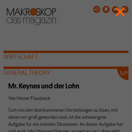
WIRTSCHAFT
GENERAL THEORY
Mr. Keynes und der Lohn
Von
Heiner Flassbeck
Sich von den überkommenen Vorstellungen zu lösen, mit
denen wir groß geworden sind, ist die schwierigste
Aufgabe für die meisten Ökonomen. An dieser Aufgabe hat
sich auch John Maynard Keynes, so weit es um Löhne geht,