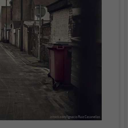
istock.com/Ignacio Ruiz Casanellas