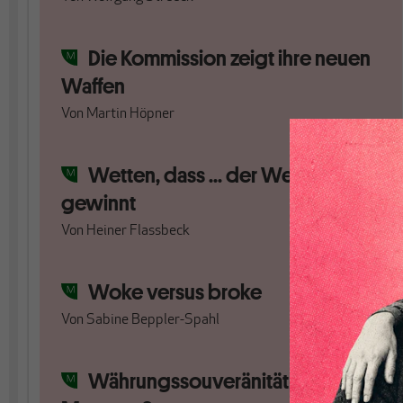
Die Kommission zeigt ihre neuen
Waffen
Von
Martin Höpner
Wetten, dass ... der Wetter
gewinnt
Von
Heiner Flassbeck
Woke versus broke
Von
Sabine Beppler-Spahl
Währungssouveränität - eine Fata