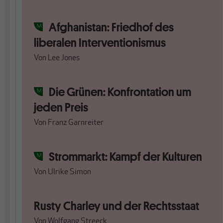
Afghanistan: Friedhof des
liberalen Interventionismus
Von
Lee Jones
Die Grünen: Konfrontation um
jeden Preis
Von
Franz Garnreiter
Strommarkt: Kampf der Kulturen
Von
Ulrike Simon
Rusty Charley und der Rechtsstaat
Von
Wolfgang Streeck