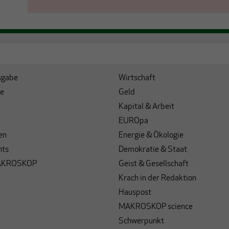
sgabe
Wirtschaft
e
Geld
Kapital & Arbeit
EUROpa
en
Energie & Ökologie
hts
Demokratie & Staat
AKROSKOP
Geist & Gesellschaft
Krach in der Redaktion
Hauspost
MAKROSKOP science
Schwerpunkt