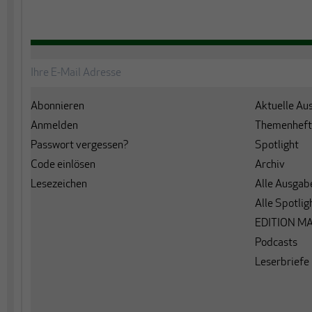
Abonnieren
Aktuelle Au
Anmelden
Themenheft
Passwort vergessen?
Spotlight
Code einlösen
Archiv
Lesezeichen
Alle Ausgab
Alle Spotlig
EDITION M
Podcasts
Leserbriefe