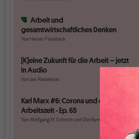
Arbeit und
gesamtwirtschaftliches Denken
Von
Heiner Flassbeck
[K]eine Zukunft für die Arbeit – jetzt
in Audio
Von
der Redaktion
Karl Marx #6: Corona und die
Arbeitszeit - Ep. 65
Von
Wolfgang M. Schmitt
und
Ole Nymoen