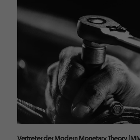
Vertreter der Modern Monetary Theory (M