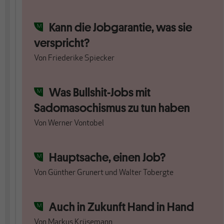
Kann die Jobgarantie, was sie
verspricht?
Von
Friederike Spiecker
Was Bullshit-Jobs mit
Sadomasochismus zu tun haben
Von
Werner Vontobel
Hauptsache, einen Job?
Von
Günther Grunert
und
Walter Tobergte
Auch in Zukunft Hand in Hand
Von
Markus Krüsemann