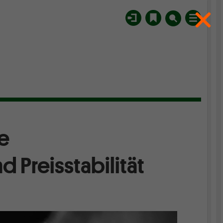
e
 Preisstabilität