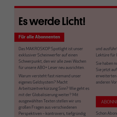
Es werde Licht!
Für alle Abonnenten
Das MAKROSKOP Spotlight ist unser
und ausführl
exklusiver Scheinwerfer auf einen
Lektüre für
Schwerpunkt, den wir alle zwei Wochen
Sie haben n
für unsere ABO+ Leser neu ausrichten.
Sie jetzt au
Warum versteht fast niemand unser
erweiterten
eigenes Geldsystem? Macht
anderen Vor
Arbeitszeitverkürzung Sinn? Wie geht es
mit der Globalisierung weiter? Mit
ausgewählten Texten stellen wir uns
ABONNI
großen Fragen aus verschiedenen
Schon Abon
Perspektiven – kontrovers, tiefgründig