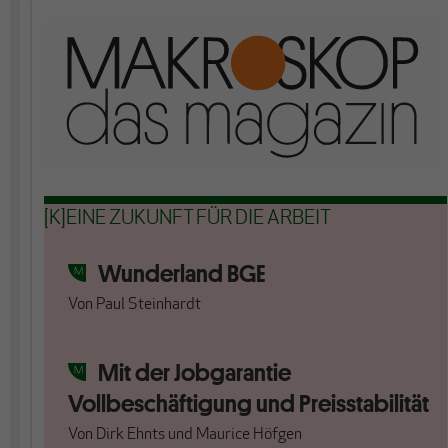
[K]EINE ZUKUNFT FÜR DIE ARBEIT
Wunderland BGE
Von
Paul Steinhardt
Mit der Jobgarantie
Vollbeschäftigung und Preisstabilität
Von
Dirk Ehnts
und
Maurice Höfgen