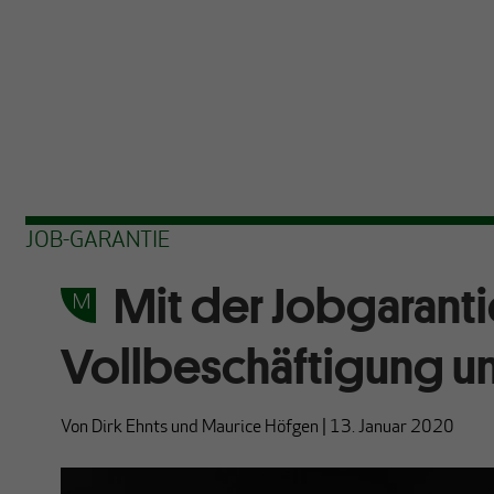
JOB-GARANTIE
Mit der Jobgaranti
Vollbeschäftigung und
Von
Dirk Ehnts
und
Maurice Höfgen
|
13. Januar 2020