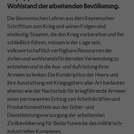
Wohlstand der arbeitenden Bevölkerung.
Die ökonomischen Lehren aus dem Keynesschen
Schrifttum zum Krieg und seinen Folgen sind
eindeutig: Staaten, die den Krieg vorbereiten und ihn
schließlich führen, müssen in der Lage sein,
volkswirtschaftlich verfügbare Ressourcen der
zivilen und wohlstandsfördernden Verwendung zu
entziehen und in die Aus- und Aufrüstung ihrer
Armeen zu lenken. Die Konskription der Heere und
ihre Ausstattung mit Kriegsgütern aller Art bedeuten
ebenso wie der Nachschub für kriegführende Armeen
einen permanenten Entzug von Arbeitskräften und
Produktionsmitteln aus der Güter- und
Dienstleistungsversorgung der arbeitenden
Zivilbevölkerung für Bedarfszwecke des militärisch-
industriellen Komplexes.