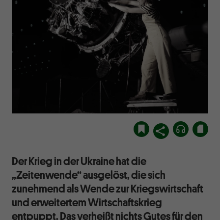
Der Krieg in der Ukraine hat die
„Zeitenwende“ ausgelöst, die sich
zunehmend als Wende zur Kriegswirtschaft
und erweitertem Wirtschaftskrieg
entpuppt. Das verheißt nichts Gutes für den