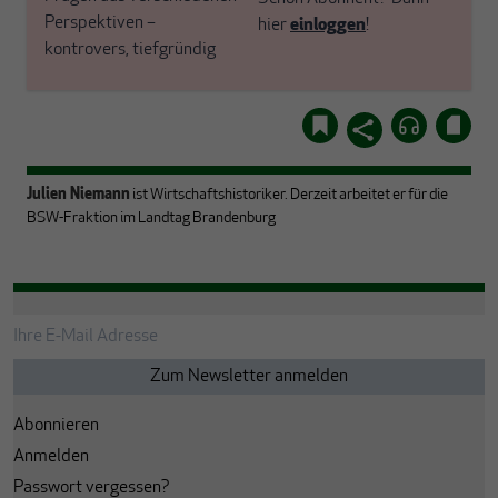
Perspektiven –
hier
einloggen
!
kontrovers, tiefgründig
Julien Niemann
ist Wirtschaftshistoriker. Derzeit arbeitet er für die
BSW-Fraktion im Landtag Brandenburg
Abonnieren
Anmelden
Passwort vergessen?