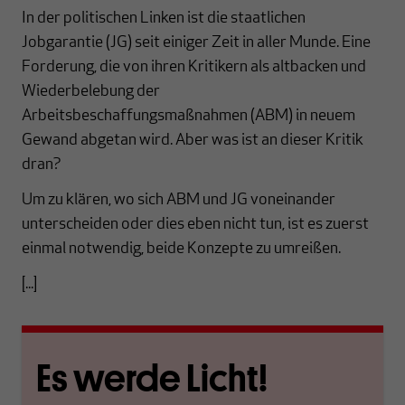
In der politischen Linken ist die staatlichen
Jobgarantie (JG) seit einiger Zeit in aller Munde. Eine
Forderung, die von ihren Kritikern als altbacken und
Wiederbelebung der
Arbeitsbeschaffungsmaßnahmen (ABM) in neuem
Gewand abgetan wird. Aber was ist an dieser Kritik
dran?
Um zu klären, wo sich ABM und JG voneinander
unterscheiden oder dies eben nicht tun, ist es zuerst
einmal notwendig, beide Konzepte zu umreißen.
[...]
Es werde Licht!