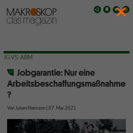
JG VS. ABM
Jobgarantie: Nur eine
Arbeitsbeschaffungsmaßnahme
?
Von
Julien Niemann
|
07. Mai 2021