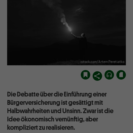
istock.com/Artem Peretiatko
Die Debatte über die Einführung einer
Bürgerversicherung ist gesättigt mit
Halbwahrheiten und Unsinn. Zwar ist die
Idee ökonomisch vernünftig, aber
kompliziert zu realisieren.