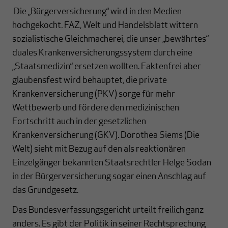
Die „Bürgerversicherung“ wird in den Medien
hochgekocht
.
FAZ, Welt und Handelsblatt wittern
sozialistische Gleichmacherei, die unser „bewährtes“
duales Krankenversicherungssystem durch eine
„Staatsmedizin“ ersetzen wollten. Faktenfrei aber
glaubensfest wird behauptet, die private
Krankenversicherung (PKV) sorge für mehr
Wettbewerb und fördere den medizinischen
Fortschritt auch in der gesetzlichen
Krankenversicherung (GKV). Dorothea Siems (Die
Welt) sieht mit Bezug auf den als reaktionären
Einzelgänger bekannten Staatsrechtler Helge Sodan
in der Bürgerversicherung sogar einen Anschlag auf
das Grundgesetz.
Das Bundesverfassungsgericht urteilt freilich ganz
anders. Es gibt der Politik in seiner Rechtsprechung