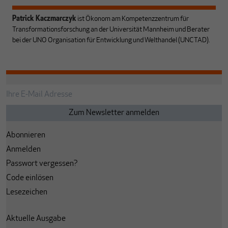
Patrick Kaczmarczyk
ist Ökonom am Kompetenzzentrum für
Transformationsforschung an der Universität Mannheim und Berater
bei der UNO Organisation für Entwicklung und Welthandel (UNCTAD).
Abonnieren
Anmelden
Passwort vergessen?
Code einlösen
Lesezeichen
Aktuelle Ausgabe