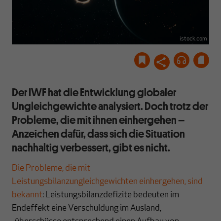
istock.com
Der IWF hat die Entwicklung globaler
Ungleichgewichte analysiert. Doch trotz der
Probleme, die mit ihnen einhergehen –
Anzeichen dafür, dass sich die Situation
nachhaltig verbessert, gibt es nicht.
Die Probleme, die mit
Leistungsbilanzungleichgewichten einhergehen, sind
bekannt
: Leistungsbilanzdefizite bedeuten im
Endeffekt eine Verschuldung im Ausland,