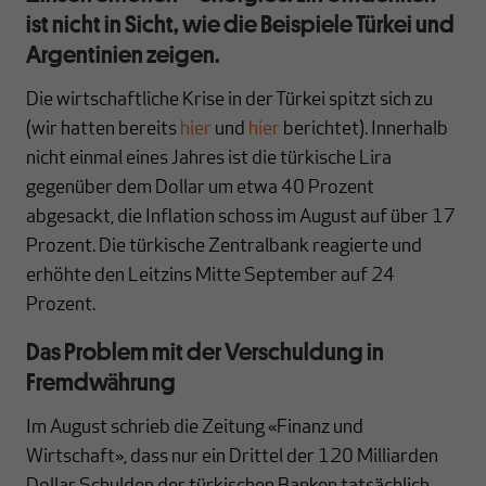
ist nicht in Sicht, wie die Beispiele Türkei und
Argentinien zeigen.
Die wirtschaftliche Krise in der Türkei spitzt sich zu
(wir hatten bereits
hier
und
hier
berichtet). Innerhalb
nicht einmal eines Jahres ist die türkische Lira
gegenüber dem Dollar um etwa 40 Prozent
abgesackt, die Inflation schoss im August auf über 17
Prozent. Die türkische Zentralbank reagierte und
erhöhte den Leitzins Mitte September auf 24
Prozent.
Das Problem mit der Verschuldung in
Fremdwährung
Im August schrieb die Zeitung «Finanz und
Wirtschaft», dass nur ein Drittel der 120 Milliarden