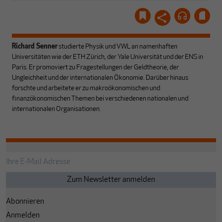
Richard Senner
studierte Physik und VWL an namenhaften
Universitäten wie der ETH Zürich, der Yale Universität und der ENS in
Paris. Er promoviert zu Fragestellungen der Geldtheorie, der
Ungleichheit und der internationalen Ökonomie. Darüber hinaus
forschte und arbeitete er zu makroökonomischen und
finanzökonomischen Themen bei verschiedenen nationalen und
internationalen Organisationen.
Abonnieren
Anmelden