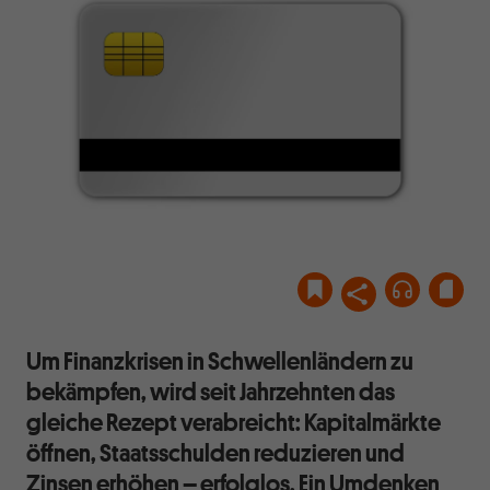
pixabay.com/mono2mono
Um Finanzkrisen in Schwellenländern zu
bekämpfen, wird seit Jahrzehnten das
gleiche Rezept verabreicht: Kapitalmärkte
öffnen, Staatsschulden reduzieren und
Zinsen erhöhen – erfolglos. Ein Umdenken