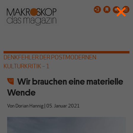
DENKFEHLER DER POSTMODERNEN
KULTURKRITIK – 1
Wir brauchen eine materielle
Wende
Von
Dorian Hannig
|
05. Januar 2021