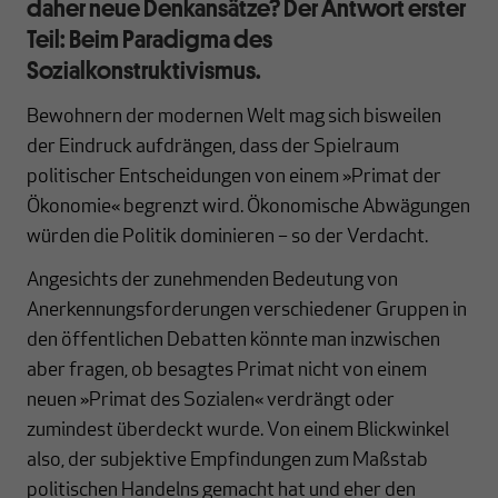
daher neue Denkansätze? Der Antwort erster
Teil: Beim Paradigma des
Sozialkonstruktivismus.
Bewohnern der modernen Welt mag sich bisweilen
der Eindruck aufdrängen, dass der Spielraum
politischer Entscheidungen von einem »Primat der
Ökonomie« begrenzt wird. Ökonomische Abwägungen
würden die Politik dominieren – so der Verdacht.
Angesichts der zunehmenden Bedeutung von
Anerkennungsforderungen verschiedener Gruppen in
den öffentlichen Debatten könnte man inzwischen
aber fragen, ob besagtes Primat nicht von einem
neuen »Primat des Sozialen« verdrängt oder
zumindest überdeckt wurde. Von einem Blickwinkel
also, der subjektive Empfindungen zum Maßstab
politischen Handelns gemacht hat und eher den