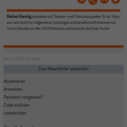
Dorian Hannig
arbeitete als Theater- und Filmschauspieler. Er ist Tutor
am Lehrstuhl für Allgemeine Soziologie und Gesellschaftstheorie von
Armin Nassehi an der LMU München und schreibt als freier Autor.
Abonnieren
Anmelden
Passwort vergessen?
Code einlösen
Lesezeichen