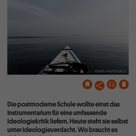
istock.com/Ikhsan22
Die postmoderne Schule wollte einst das
Instrumentarium für eine umfassende
Ideologiekritik liefern. Heute steht sie selbst
unter Ideologieverdacht. Wo braucht es