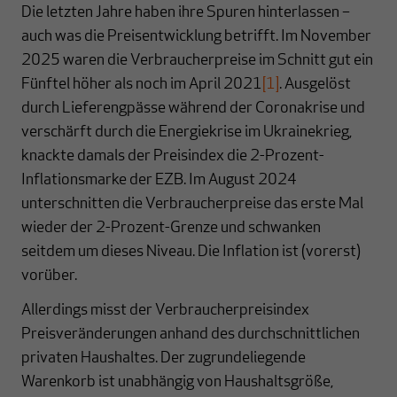
Die letzten Jahre haben ihre Spuren hinterlassen –
auch was die Preisentwicklung betrifft. Im November
2025 waren die Verbraucherpreise im Schnitt gut ein
Fünftel höher als noch im April 2021
[1]
. Ausgelöst
durch Lieferengpässe während der Coronakrise und
verschärft durch die Energiekrise im Ukrainekrieg,
knackte damals der Preisindex die 2-Prozent-
Inflationsmarke der EZB. Im August 2024
unterschnitten die Verbraucherpreise das erste Mal
wieder der 2-Prozent-Grenze und schwanken
seitdem um dieses Niveau. Die Inflation ist (vorerst)
vorüber.
Allerdings misst der Verbraucherpreisindex
Preisveränderungen anhand des durchschnittlichen
privaten Haushaltes. Der zugrundeliegende
Warenkorb ist unabhängig von Haushaltsgröße,