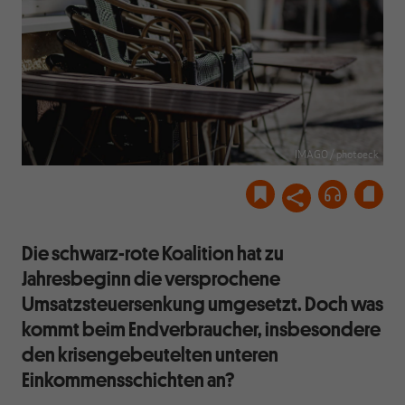
IMAGO / photoeck
Die schwarz-rote Koalition hat zu
Jahresbeginn die versprochene
Umsatzsteuersenkung umgesetzt. Doch was
kommt beim Endverbraucher, insbesondere
den krisengebeutelten unteren
Einkommensschichten an?