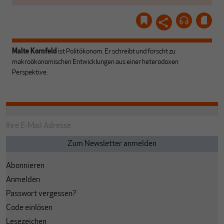
Malte Kornfeld
ist Politökonom. Er schreibt und forscht zu
makroökonomischen Entwicklungen aus einer heterodoxen
Perspektive.
Abonnieren
Anmelden
Passwort vergessen?
Code einlösen
Lesezeichen