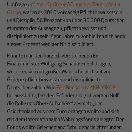
Umfrage der
Axel Springer AG und der Bauer Media
Group
, waren es 2010 vorrangig Pflichtbewusstsein
und Disziplin. 86 Prozent von über 30.000 Deutschen
stimmten der Aussage zu, pflichtbewusst und
diszipliniert zu sein. Zehn Jahre zuvor hielten sich noch
sieben Prozent weniger für diszipliniert.
Könnte man den kürzlich verstorbenen Ex-
Finanzminister Wolfgang Schäuble noch fragen,
würde er sich mit großer Wahrscheinlichkeit zur
Gruppe pflichtbewusster und disziplinierter
Deutscher zählen. Wie
Eric Bonse in MAKROSKOP
herausstellte, hat der „Erfinder der ‚schwarzen Null‘
die Rolle des Ober-Aufsehers“ gespielt, „der
Griechenland aus dem Euro drängen wollte und sich
mit dem Internationalen Währungsfonds anlegte.“ Der
Fonds wollte Griechenland Schuldenerleichterungen