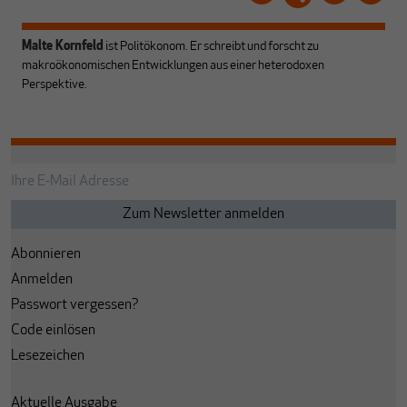
Malte Kornfeld
ist Politökonom. Er schreibt und forscht zu
makroökonomischen Entwicklungen aus einer heterodoxen
Perspektive.
Abonnieren
Anmelden
Passwort vergessen?
Code einlösen
Lesezeichen
Aktuelle Ausgabe