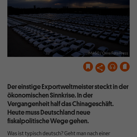
IMAGO / China Foto Press
Der einstige Exportweltmeister steckt in der
ökonomischen Sinnkrise. In der
Vergangenheit half das Chinageschäft.
Heute muss Deutschland neue
fiskalpolitische Wege gehen.
Was ist typisch deutsch? Geht man nach einer