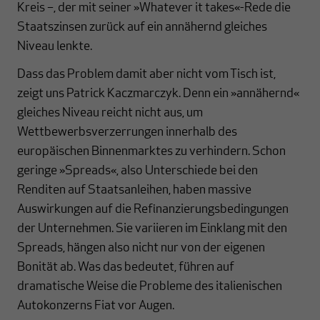
Kreis –, der mit seiner »Whatever it takes«-Rede die
Staatszinsen zurück auf ein annähernd gleiches
Niveau lenkte.
Dass das Problem damit aber nicht vom Tisch ist,
zeigt uns Patrick Kaczmarczyk. Denn ein »annähernd«
gleiches Niveau reicht nicht aus, um
Wettbewerbsverzerrungen innerhalb des
europäischen Binnenmarktes zu verhindern. Schon
geringe »Spreads«, also Unterschiede bei den
Renditen auf Staatsanleihen, haben massive
Auswirkungen auf die Refinanzierungsbedingungen
der Unternehmen. Sie variieren im Einklang mit den
Spreads, hängen also nicht nur von der eigenen
Bonität ab. Was das bedeutet, führen auf
dramatische Weise die Probleme des italienischen
Autokonzerns Fiat vor Augen.