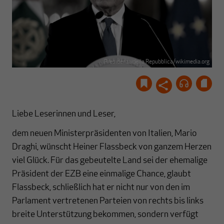
Presidenza della Repubblica/wikimedia.org
Liebe Leserinnen und Leser,
dem neuen Ministerpräsidenten von Italien, Mario
Draghi, wünscht Heiner Flassbeck von ganzem Herzen
viel Glück. Für das gebeutelte Land sei der ehemalige
Präsident der EZB eine einmalige Chance, glaubt
Flassbeck, schließlich hat er nicht nur von den im
Parlament vertretenen Parteien von rechts bis links
breite Unterstützung bekommen, sondern verfügt