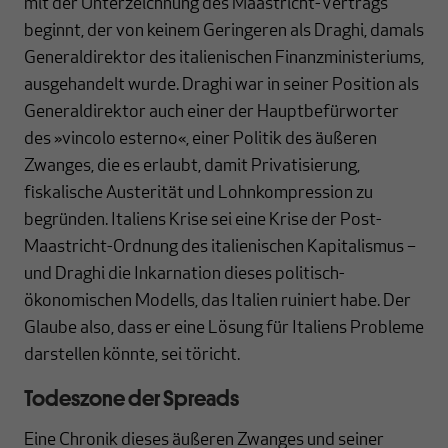
mit der Unterzeichnung des Maastricht-Vertrags
beginnt, der von keinem Geringeren als Draghi, damals
Generaldirektor des italienischen Finanzministeriums,
ausgehandelt wurde. Draghi war in seiner Position als
Generaldirektor auch einer der Hauptbefürworter
des »vincolo esterno«, einer Politik des äußeren
Zwanges, die es erlaubt, damit Privatisierung,
fiskalische Austerität und Lohnkompression zu
begründen. Italiens Krise sei eine Krise der Post-
Maastricht-Ordnung des italienischen Kapitalismus –
und Draghi die Inkarnation dieses politisch-
ökonomischen Modells, das Italien ruiniert habe. Der
Glaube also, dass er eine Lösung für Italiens Probleme
darstellen könnte, sei töricht.
Todeszone der Spreads
Eine Chronik dieses äußeren Zwanges und seiner