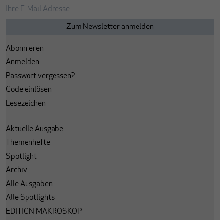
Abonnieren
Anmelden
Passwort vergessen?
Code einlösen
Lesezeichen
Aktuelle Ausgabe
Themenhefte
Spotlight
Archiv
Alle Ausgaben
Alle Spotlights
EDITION MAKROSKOP