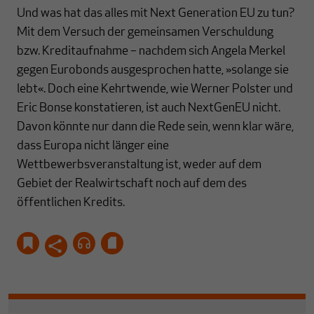
Und was hat das alles mit Next Generation EU zu tun?
Mit dem Versuch der gemeinsamen Verschuldung
bzw. Kreditaufnahme – nachdem sich Angela Merkel
gegen Eurobonds ausgesprochen hatte, »solange sie
lebt«. Doch eine Kehrtwende, wie Werner Polster und
Eric Bonse konstatieren, ist auch NextGenEU nicht.
Davon könnte nur dann die Rede sein, wenn klar wäre,
dass Europa nicht länger eine
Wettbewerbsveranstaltung ist, weder auf dem
Gebiet der Realwirtschaft noch auf dem des
öffentlichen Kredits.