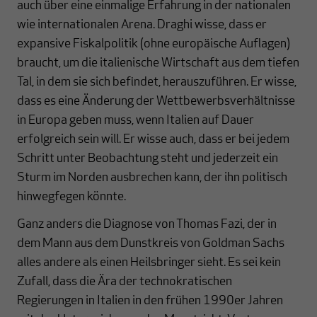
auch über eine einmalige Erfahrung in der nationalen
wie internationalen Arena. Draghi wisse, dass er
expansive Fiskalpolitik (ohne europäische Auflagen)
braucht, um die italienische Wirtschaft aus dem tiefen
Tal, in dem sie sich befindet, herauszuführen. Er wisse,
dass es eine Änderung der Wettbewerbsverhältnisse
in Europa geben muss, wenn Italien auf Dauer
erfolgreich sein will. Er wisse auch, dass er bei jedem
Schritt unter Beobachtung steht und jederzeit ein
Sturm im Norden ausbrechen kann, der ihn politisch
hinwegfegen könnte.
Ganz anders die Diagnose von Thomas Fazi, der in
dem Mann aus dem Dunstkreis von Goldman Sachs
alles andere als einen Heilsbringer sieht. Es sei kein
Zufall, dass die Ära der technokratischen
Regierungen in Italien in den frühen 1990er Jahren