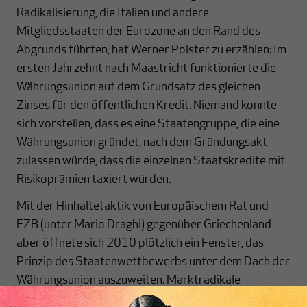
Radikalisierung, die Italien und andere
Mitgliedsstaaten der Eurozone an den Rand des
Abgrunds führten, hat Werner Polster zu erzählen: Im
ersten Jahrzehnt nach Maastricht funktionierte die
Währungsunion auf dem Grundsatz des gleichen
Zinses für den öffentlichen Kredit. Niemand konnte
sich vorstellen, dass es eine Staatengruppe, die eine
Währungsunion gründet, nach dem Gründungsakt
zulassen würde, dass die einzelnen Staatskredite mit
Risikoprämien taxiert würden.
Mit der Hinhaltetaktik von Europäischem Rat und
EZB (unter Mario Draghi) gegenüber Griechenland
aber öffnete sich 2010 plötzlich ein Fenster, das
Prinzip des Staatenwettbewerbs unter dem Dach der
Währungsunion auszuweiten. Marktradikale
Ökonomen im Kanzleramt konnten beobachten, wie