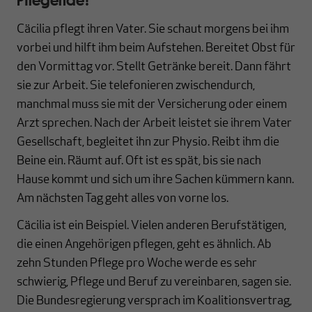
Cäcilia pflegt ihren Vater. Sie schaut morgens bei ihm
vorbei und hilft ihm beim Aufstehen. Bereitet Obst für
den Vormittag vor. Stellt Getränke bereit. Dann fährt
sie zur Arbeit. Sie telefonieren zwischendurch,
manchmal muss sie mit der Versicherung oder einem
Arzt sprechen. Nach der Arbeit leistet sie ihrem Vater
Gesellschaft, begleitet ihn zur Physio. Reibt ihm die
Beine ein. Räumt auf. Oft ist es spät, bis sie nach
Hause kommt und sich um ihre Sachen kümmern kann.
Am nächsten Tag geht alles von vorne los.
Cäcilia ist ein Beispiel. Vielen anderen Berufstätigen,
die einen Angehörigen pflegen, geht es ähnlich. Ab
zehn Stunden Pflege pro Woche werde es sehr
schwierig, Pflege und Beruf zu vereinbaren, sagen sie.
Die Bundesregierung versprach im Koalitionsvertrag,