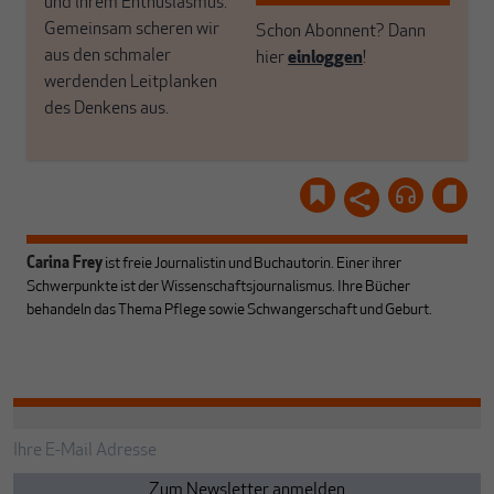
und ihrem Enthusiasmus.
Gemeinsam scheren wir
Schon Abonnent? Dann
aus den schmaler
hier
einloggen
!
werdenden Leitplanken
des Denkens aus.
Carina Frey
ist freie Journalistin und Buchautorin. Einer ihrer
Schwerpunkte ist der Wissenschaftsjournalismus. Ihre Bücher
behandeln das Thema Pflege sowie Schwangerschaft und Geburt.