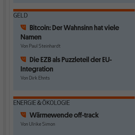
GELD
Bitcoin: Der Wahnsinn hat viele
Namen
Von
Paul Steinhardt
Die EZB als Puzzleteil der EU-
Integration
Von
Dirk Ehnts
ENERGIE & ÖKOLOGIE
Wärmewende off-track
Von
Ulrike Simon