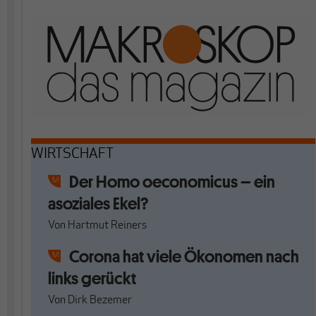
WIRTSCHAFT
Der Homo oeconomicus – ein
asoziales Ekel?
Von
Hartmut Reiners
Corona hat viele Ökonomen nach
links gerückt
Von
Dirk Bezemer