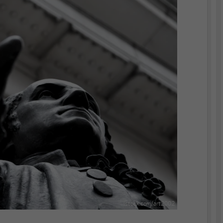
istock.com/art2002