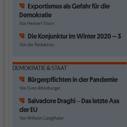
Exportismus als Gefahr für die
Demokratie
Von
Herbert Storn
Die Konjunktur im Winter 2020 – 3
Von
der Redaktion
DEMOKRATIE & STAAT
Bürgerpflichten in der Pandemie
Von
Sven Altenburger
Salvadore Draghi ‒ Das letzte Ass
der EU
Von
Wilhelm Langthaler