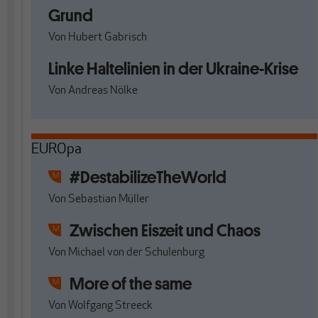
Grund
Von
Hubert Gabrisch
Linke Haltelinien in der Ukraine-Krise
Von
Andreas Nölke
EUROpa
#DestabilizeTheWorld
Von
Sebastian Müller
Zwischen Eiszeit und Chaos
Von
Michael von der Schulenburg
More of the same
Von
Wolfgang Streeck